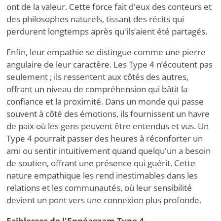
ont de la valeur. Cette force fait d'eux des conteurs et
des philosophes naturels, tissant des récits qui
perdurent longtemps après qu'ils
’
aient été partagés.
Enfin, leur empathie se distingue comme une pierre
angulaire de leur caractère. Les Type 4 n
’
écoutent pas
seulement ; ils ressentent aux côtés des autres,
offrant un niveau de compréhension qui bâtit la
confiance et la proximité. Dans un monde qui passe
souvent à côté des émotions, ils fournissent un havre
de paix où les gens peuvent être entendus et vus. Un
Type 4 pourrait passer des heures à réconforter un
ami ou sentir intuitivement quand quelqu'un a besoin
de soutien, offrant une présence qui guérit. Cette
nature empathique les rend inestimables dans les
relations et les communautés, où leur sensibilité
devient un pont vers une connexion plus profonde.
Faiblesses de l'Ennéagram Type 4