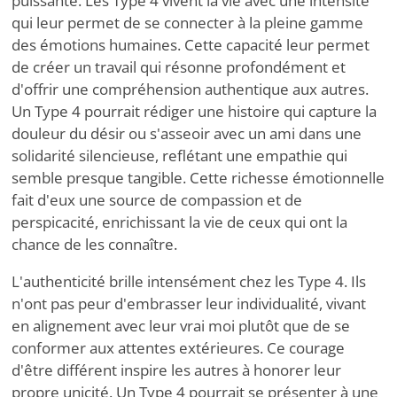
puissante. Les Type 4 vivent la vie avec une intensité
qui leur permet de se connecter à la pleine gamme
des émotions humaines. Cette capacité leur permet
de créer un travail qui résonne profondément et
d'offrir une compréhension authentique aux autres.
Un Type 4 pourrait rédiger une histoire qui capture la
douleur du désir ou s'asseoir avec un ami dans une
solidarité silencieuse, reflétant une empathie qui
semble presque tangible. Cette richesse émotionnelle
fait d'eux une source de compassion et de
perspicacité, enrichissant la vie de ceux qui ont la
chance de les connaître.
L'authenticité brille intensément chez les Type 4. Ils
n'ont pas peur d'embrasser leur individualité, vivant
en alignement avec leur vrai moi plutôt que de se
conformer aux attentes extérieures. Ce courage
d'être différent inspire les autres à honorer leur
propre unicité. Un Type 4 pourrait se présenter à une