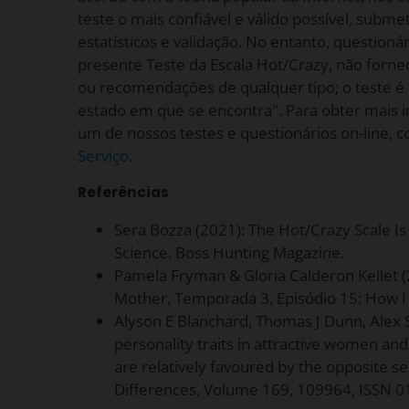
teste o mais confiável e válido possível, subm
estatísticos e validação. No entanto, questioná
presente Teste da Escala Hot/Crazy, não forne
ou recomendações de qualquer tipo; o teste é
estado em que se encontra". Para obter mais 
um de nossos testes e questionários on-line, 
Serviço
.
Referências
Sera Bozza (2021): The Hot/Crazy Scale Is
Science. Boss Hunting Magazine.
Pamela Fryman & Gloria Calderon Kellet 
Mother, Temporada 3, Episódio 15: How I
Alyson E Blanchard, Thomas J Dunn, Alex 
personality traits in attractive women an
are relatively favoured by the opposite se
Differences, Volume 169, 109964, ISSN 0