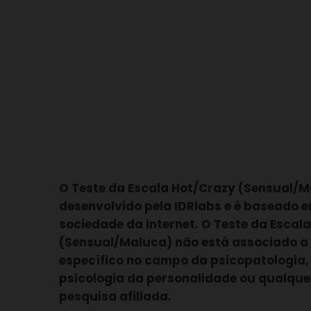
O Teste da Escala Hot/Crazy (Sensual/Ma
desenvolvido pela IDRlabs e é baseado 
sociedade da internet. O Teste da Escal
(Sensual/Maluca) não está associado 
específico no campo da psicopatologia, 
psicologia da personalidade ou qualquer
pesquisa afiliada.