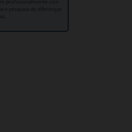
am profissionalmente com
ia e pesquisa de diferenças
is.