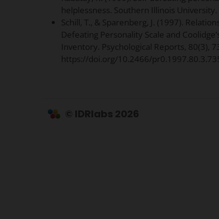
helplessness. Southern Illinois University.
Schill, T., & Sparenberg, J. (1997). Relation
Defeating Personality Scale and Coolidge’
Inventory. Psychological Reports, 80(3), 
https://doi.org/10.2466/pr0.1997.80.3.73
© IDRlabs 2026