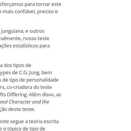
esforçamos para tornar este
o mais confiável, preciso e
 junguiana, e outros
nalmente, nosso teste
ações estatísticos para
a dos tipos de
ypes de C.G. Jung, bem
 de tipo de personalidade
s, co-criadora do teste
s Differing. Além disso, as
 and Character and the
ção deste teste.
este segue a teoria escrita
 o tópico de tipo de