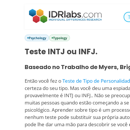
Psychology
Typology
Teste INTJ ou INFJ.
Baseado no Trabalho de Myers, Bri
Então você fez o
Teste de Tipo de Personalida
certeza do seu tipo. Mas você deu uma espiad
provavelmente é INTJ ou INFJ.. Não se preocu
muitas pessoas quando estão começando a se 
psicológico. Aprender sobre tipo é um proces
nenhum teste pode substituir sua própria auto
pode lhe dar uma mão para descobrir se você é 