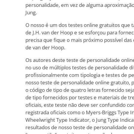
personalidade, em vez de alguma aproximação 
Jung.
O nosso é um dos testes online gratuitos que
de J.H. van der Hoop e se esforçou para fornec
precisa que fique o mais próximo possível das o
de van der Hoop.
Os autores deste teste de personalidade online
no uso de múltiplos testes de personalidade d
profissionalmente com tipologia e testes de p
nosso teste de personalidade online gratuito,
o código de tipo de quatro letras fornecido se
de tipo fornecidos por testes e materiais de t
oficiais, este teste não deve ser confundido c
registrada oficiais como o Myers-Briggs Type I
Wheelwright Type Indicator, o Jung Type Indica
resultados de nosso teste de personalidade onl