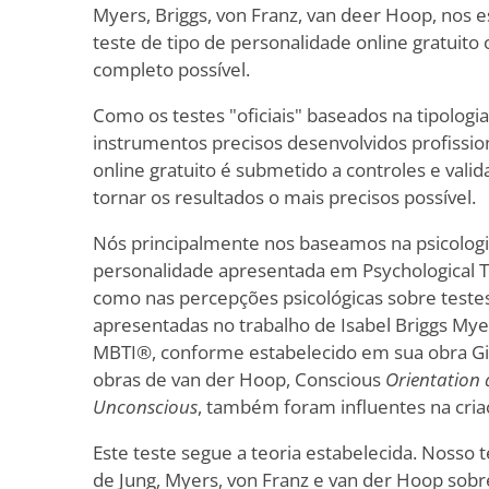
Myers, Briggs, von Franz, van deer Hoop, nos 
teste de tipo de personalidade online gratuito 
completo possível.
Como os testes "oficiais" baseados na tipologia
instrumentos precisos desenvolvidos profissio
online gratuito é submetido a controles e valid
tornar os resultados o mais precisos possível.
Nós principalmente nos baseamos na psicologi
personalidade apresentada em Psychological T
como nas percepções psicológicas sobre testes
apresentadas no trabalho de Isabel Briggs Myer
MBTI®, conforme estabelecido em sua obra Gift
obras de van der Hoop, Conscious
Orientation
Unconscious
, também foram influentes na cria
Este teste segue a teoria estabelecida. Nosso t
de Jung, Myers, von Franz e van der Hoop sobre