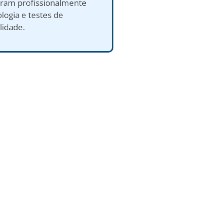
aram profissionalmente
logia e testes de
lidade.