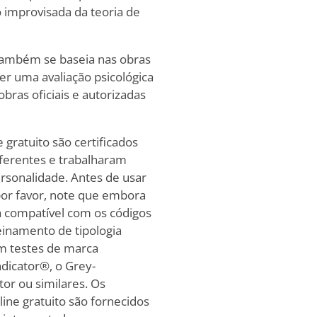
improvisada da teoria de
 também se baseia nas obras
er uma avaliação psicológica
bras oficiais e autorizadas
 gratuito são certificados
iferentes e trabalharam
ersonalidade. Antes de usar
 por favor, note que embora
ja compatível com os códigos
reinamento de tipologia
om testes de marca
ndicator®, o Grey-
tor ou similares. Os
ine gratuito são fornecidos