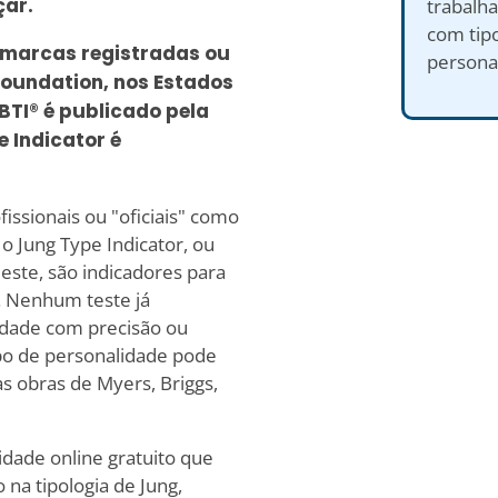
çar.
trabalh
com tipo
 marcas registradas ou
persona
oundation, nos Estados
BTI® é publicado pela
 Indicator é
issionais ou "oficiais" como
o Jung Type Indicator, ou
este, são indicadores para
e. Nenhum teste já
idade com precisão ou
ipo de personalidade pode
s obras de Myers, Briggs,
dade online gratuito que
 na tipologia de Jung,