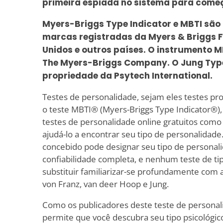
primeira espiada no sistema para come
Myers-Briggs Type Indicator e MBTI são
marcas registradas da Myers & Briggs F
Unidos e outros países. O instrumento M
The Myers-Briggs Company. O Jung Type
propriedade da Psytech International.
Testes de personalidade, sejam eles testes prof
o teste MBTI® (Myers-Briggs Type Indicator®), 
testes de personalidade online gratuitos como 
ajudá-lo a encontrar seu tipo de personalidad
concebido pode designar seu tipo de personal
confiabilidade completa, e nenhum teste de t
substituir familiarizar-se profundamente com a
von Franz, van deer Hoop e Jung.
Como os publicadores deste teste de personali
permite que você descubra seu tipo psicológico