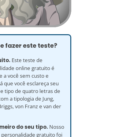
e fazer este teste?
uito.
Este teste de
idade online gratuito é
e a você sem custo e
á que você esclareça seu
e tipo de quatro letras de
om a tipologia de Jung,
riggs, von Franz e van der
imeiro do seu tipo.
Nosso
 personalidade gratuito foi