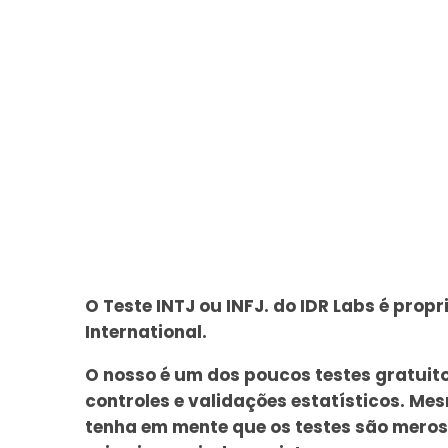
O Teste INTJ ou INFJ. do IDR Labs é prop
International.
O nosso é um dos poucos testes gratuit
controles e validações estatísticos. Mes
tenha em mente que os testes são meros