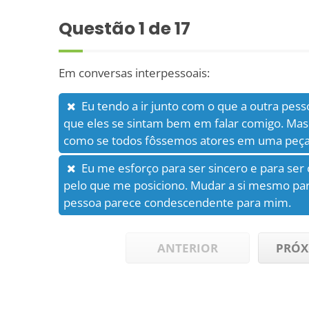
Questão
1
de 17
Em conversas interpessoais:
Eu tendo a ir junto com o que a outra pess
que eles se sintam bem em falar comigo. Mas 
como se todos fôssemos atores em uma peça
Eu me esforço para ser sincero e para ser
pelo que me posiciono. Mudar a si mesmo pa
pessoa parece condescendente para mim.
ANTERIOR
PRÓX