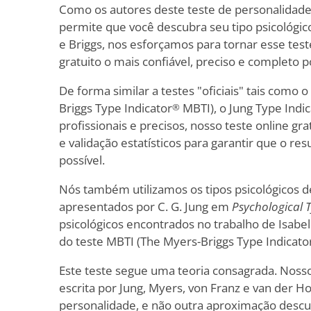
Como os autores deste teste de personalidade 
permite que você descubra seu tipo psicológico
e Briggs, nos esforçamos para tornar esse tes
gratuito o mais confiável, preciso e completo p
De forma similar a testes "oficiais" tais como 
Briggs Type Indicator
MBTI), o Jung Type Indi
®
profissionais e precisos, nosso teste online gra
e validação estatísticos para garantir que o res
possível.
Nós também utilizamos os tipos psicológicos 
apresentados por C. G. Jung em
Psychological 
psicológicos encontrados no trabalho de Isabel
do teste MBTI (The Myers-Briggs Type Indicato
Este teste segue uma teoria consagrada. Nosso
escrita por Jung, Myers, von Franz e van der H
personalidade, e não outra aproximação descui