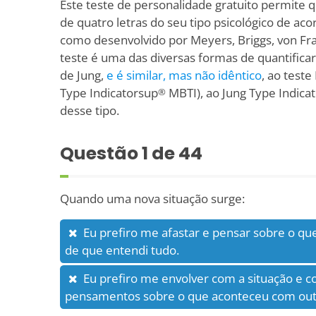
Este teste de personalidade gratuito permite 
de quatro letras do seu tipo psicológico de aco
como desenvolvido por Meyers, Briggs, von Fr
teste é uma das diversas formas de quantificar
de Jung,
e é similar, mas não idêntico
, ao test
Type Indicatorsup
MBTI), ao Jung Type Indica
®
desse tipo.
Questão
1
de 44
Quando uma nova situação surge:
Eu prefiro me afastar e pensar sobre o qu
de que entendi tudo.
Eu prefiro me envolver com a situação e 
pensamentos sobre o que aconteceu com out