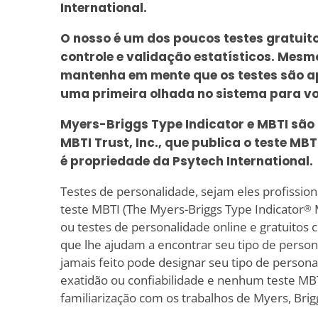
International.
O nosso é um dos poucos testes gratuit
controle e validação estatísticos. Mesmo
mantenha em mente que os testes são a
uma primeira olhada no sistema para v
Myers-Briggs Type Indicator e MBTI são
MBTI Trust, Inc., que publica o teste MBT
é propriedade da Psytech International.
Testes de personalidade, sejam eles profissiona
teste MBTI (The Myers-Briggs Type Indicator
M
®
ou testes de personalidade online e gratuitos 
que lhe ajudam a encontrar seu tipo de perso
jamais feito pode designar seu tipo de person
exatidão ou confiabilidade e nenhum teste MBT
familiarização com os trabalhos de Myers, Brig