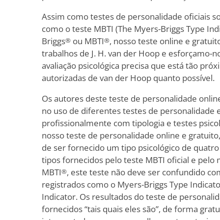
Assim como testes de personalidade oficiais so
como o teste MBTI (The Myers-Briggs Type Ind
Briggs
ou MBTI
, nosso teste online e gratui
®
®
trabalhos de J. H. van der Hoop e esforçamo-
avaliação psicológica precisa que está tão próx
autorizadas de van der Hoop quanto possível.
Os autores deste teste de personalidade online
no uso de diferentes testes de personalidade 
profissionalmente com tipologia e testes psicol
nosso teste de personalidade online e gratuito
de ser fornecido um tipo psicológico de quatro
tipos fornecidos pelo teste MBTI oficial e pelo
MBTI
, este teste não deve ser confundido com
®
registrados como o Myers-Briggs Type Indicato
Indicator. Os resultados do teste de personalid
fornecidos “tais quais eles são”, de forma grat