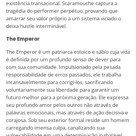
existência transacional. Scaramouche captura a
tragédia do performer perpétuo, provando que
amarrar seu valor próprio a um sistema viciado o
deixa hustle interminável.
The Emperor
The Emperor é um patriarca estoico e sábio cuja vida
é definida por um profundo senso de dever para
com sua comunidade. Impulsionado pela pesada
responsabilidade de erros passados, ele trabalha
incansavelmente para corrigi-los, sacrificando
voluntariamente sua liberdade para garantir um
futuro melhor para a próxima geração. Ele expressa
seu profundo amor pelos outros não através de
palavras emocionais, mas através de ação decisiva e
corajosa. Sob seu exterior formal reside um homem
carregando imensa culpa, canalizando sua
vulnerabilidade em uma determinação inabalável