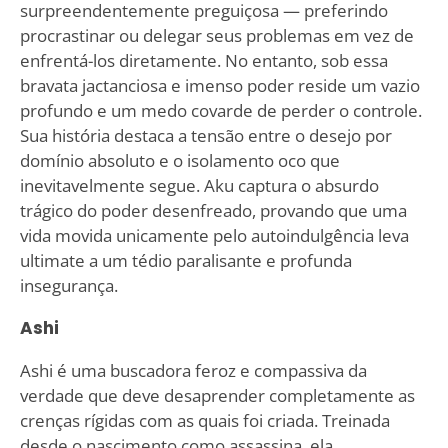
surpreendentemente preguiçosa — preferindo
procrastinar ou delegar seus problemas em vez de
enfrentá-los diretamente. No entanto, sob essa
bravata jactanciosa e imenso poder reside um vazio
profundo e um medo covarde de perder o controle.
Sua história destaca a tensão entre o desejo por
domínio absoluto e o isolamento oco que
inevitavelmente segue. Aku captura o absurdo
trágico do poder desenfreado, provando que uma
vida movida unicamente pelo autoindulgência leva
ultimate a um tédio paralisante e profunda
insegurança.
Ashi
Ashi é uma buscadora feroz e compassiva da
verdade que deve desaprender completamente as
crenças rígidas com as quais foi criada. Treinada
desde o nascimento como assassina, ela