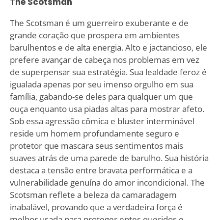
The Scotsman
The Scotsman é um guerreiro exuberante e de
grande coração que prospera em ambientes
barulhentos e de alta energia. Alto e jactancioso, ele
prefere avançar de cabeça nos problemas em vez
de superpensar sua estratégia. Sua lealdade feroz é
igualada apenas por seu imenso orgulho em sua
família, gabando-se deles para qualquer um que
ouça enquanto usa piadas altas para mostrar afeto.
Sob essa agressão cômica e bluster interminável
reside um homem profundamente seguro e
protetor que mascara seus sentimentos mais
suaves atrás de uma parede de barulho. Sua história
destaca a tensão entre bravata performática e a
vulnerabilidade genuína do amor incondicional. The
Scotsman reflete a beleza da camaradagem
inabalável, provando que a verdadeira força é
melhor usada para proteger entes queridos e