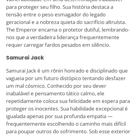
para proteger seu filho. Sua história destaca a
tensão entre o peso esmagador do legado
geracional e a nobreza quieta do sacrifício altruísta.
The Emperor encarna o protetor dutiful, lembrando-
nos que a verdadeira liderança frequentemente
requer carregar fardos pesados em silêncio.
Samurai Jack
Samurai Jack é um rōnin honrado e disciplinado que
vagueia por um futuro distópico tentando desfazer
um mal cósmico. Conhecido por seu dever
inabalável e pensamento tático calmo, ele
repetidamente coloca sua felicidade em espera para
proteger os inocentes. Sua habilidade excepcional é
igualada apenas por sua profunda empatia —
frequentemente escolhendo o caminho mais difícil
para poupar outros do sofrimento. Sob esse exterior