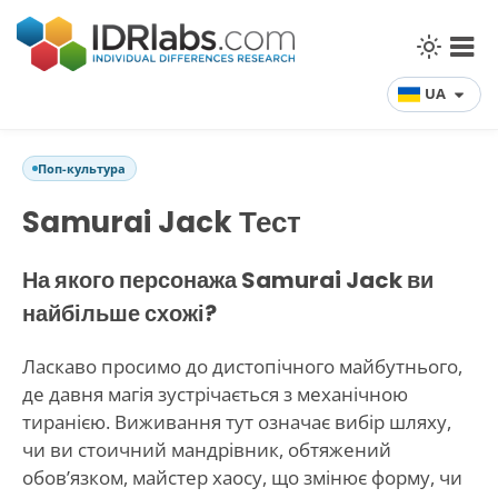
UA
Поп-культура
Samurai Jack Тест
На якого персонажа Samurai Jack ви
найбільше схожі?
Ласкаво просимо до дистопічного майбутнього,
де давня магія зустрічається з механічною
тиранією. Виживання тут означає вибір шляху,
чи ви стоичний мандрівник, обтяжений
обов’язком, майстер хаосу, що змінює форму, чи