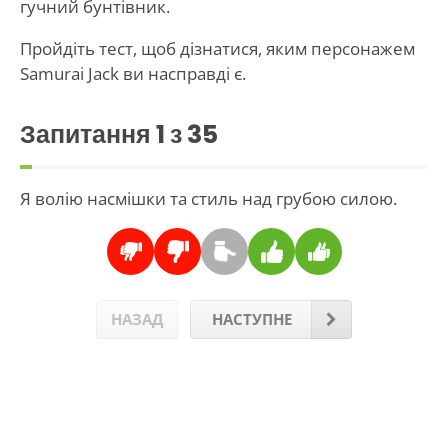
гучний бунтівник.
Пройдіть тест, щоб дізнатися, яким персонажем
Samurai Jack ви насправді є.
Запитання
1
з 35
Я волію насмішки та стиль над грубою силою.
НАЗАД
НАСТУПНЕ