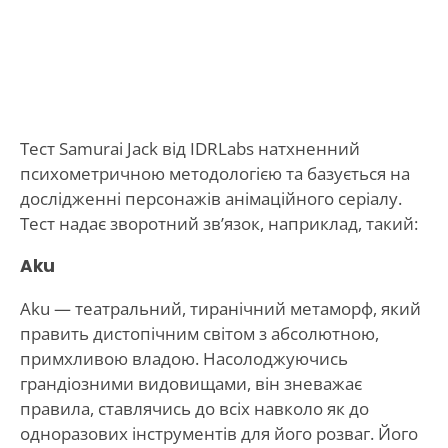
Тест Samurai Jack від IDRLabs натхненний
психометричною методологією та базується на
дослідженні персонажів анімаційного серіалу.
Тест надає зворотний зв’язок, наприклад, такий:
Aku
Aku — театральний, тиранічний метаморф, який
править дистопічним світом з абсолютною,
примхливою владою. Насолоджуючись
грандіозними видовищами, він зневажає
правила, ставлячись до всіх навколо як до
одноразових інструментів для його розваг. Його