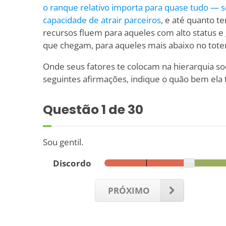
o ranque relativo importa para quase tudo — 
capacidade de
atrair parceiros
, e até quanto t
recursos fluem para aqueles com alto status e
que chegam, para aqueles mais abaixo no totem
Onde seus fatores te colocam na hierarquia so
seguintes afirmações, indique o quão bem ela 
Questão
1
de 30
Sou gentil.
Discordo
PRÓXIMO