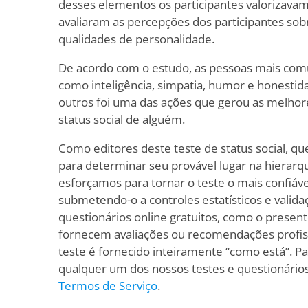
desses elementos os participantes valorizavam 
avaliaram as percepções dos participantes sob
qualidades de personalidade.
De acordo com o estudo, as pessoas mais co
como inteligência, simpatia, humor e honestidad
outros foi uma das ações que gerou as melhor
status social de alguém.
Como editores deste teste de status social, qu
para determinar seu provável lugar na hierarq
esforçamos para tornar o teste o mais confiável
submetendo-o a controles estatísticos e valida
questionários online gratuitos, como o presente
fornecem avaliações ou recomendações profis
teste é fornecido inteiramente “como está”. P
qualquer um dos nossos testes e questionários
Termos de Serviço
.