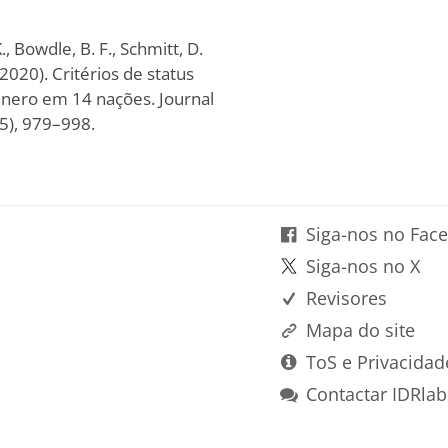
., Bowdle, B. F., Schmitt, D.
 (2020). Critérios de status
nero em 14 nações. Journal
(5), 979–998.
Siga-nos no Fac
Siga-nos no X
Revisores
Mapa do site
ToS e Privacidad
Contactar IDRlab