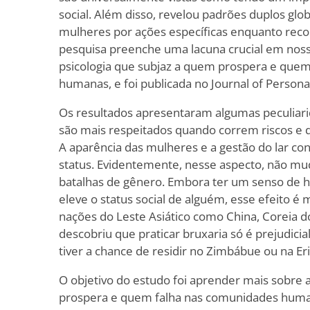
social. Além disso, revelou padrões duplos glo
mulheres por ações específicas enquanto r
pesquisa preenche uma lacuna crucial em nos
psicologia que subjaz a quem prospera e quem
humanas, e foi publicada no Journal of Personal
Os resultados apresentaram algumas peculiar
são mais respeitados quando correm riscos e
A aparência das mulheres e a gestão do lar co
status. Evidentemente, nesse aspecto, não mud
batalhas de gênero. Embora ter um senso de
eleve o status social de alguém, esse efeito 
nações do Leste Asiático como China, Coreia do
descobriu que praticar bruxaria só é prejudicial
tiver a chance de residir no Zimbábue ou na Eri
O objetivo do estudo foi aprender mais sobre 
prospera e quem falha nas comunidades human