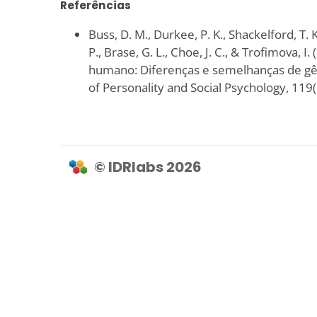
Referências
Buss, D. M., Durkee, P. K., Shackelford, T. K
P., Brase, G. L., Choe, J. C., & Trofimova, I.
humano: Diferenças e semelhanças de gê
of Personality and Social Psychology, 119
© IDRlabs 2026