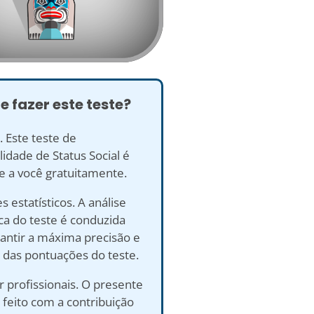
e fazer este teste?
. Este teste de
idade de Status Social é
e a você gratuitamente.
s estatísticos. A análise
ica do teste é conduzida
antir a máxima precisão e
 das pontuações do teste.
r profissionais. O presente
i feito com a contribuição