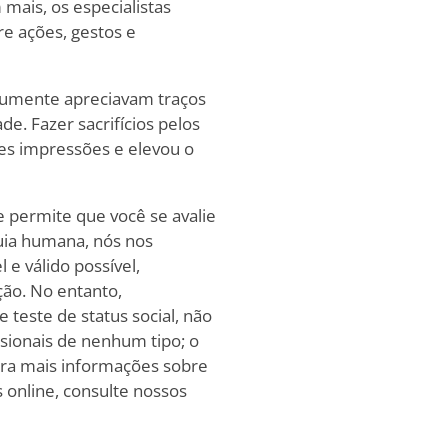
mais, os especialistas
re ações, gestos e
mumente apreciavam traços
e. Fazer sacrifícios pelos
es impressões e elevou o
e permite que você se avalie
uia humana, nós nos
 e válido possível,
ção. No entanto,
 teste de status social, não
sionais de nenhum tipo; o
ara mais informações sobre
 online, consulte nossos