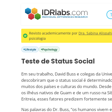
Revisto academicamente por
Dra. Sabina Alispahi
psicologia
Lifestyle
Psychology
Teste de Status Social
Em seu trabalho, David Buss e colegas da Univ
descobriram que o status social é determina
muitos dos países e culturas do mundo. Desde
os ilhéus nativos de Guam e de um russo na Si
Eritreia, esses fatores predizem fortemente seu
Nas palavras do Dr. Buss, “os humanos vivem