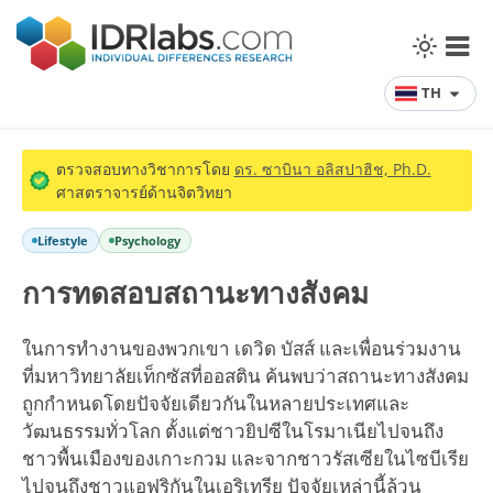
TH
ตรวจสอบทางวิชาการโดย
ดร. ซาบินา อลิสปาฮิช, Ph.D.
ศาสตราจารย์ด้านจิตวิทยา
Lifestyle
Psychology
การทดสอบสถานะทางสังคม
ในการทำงานของพวกเขา เดวิด บัสส์ และเพื่อนร่วมงาน
ที่มหาวิทยาลัยเท็กซัสที่ออสติน ค้นพบว่าสถานะทางสังคม
ถูกกำหนดโดยปัจจัยเดียวกันในหลายประเทศและ
วัฒนธรรมทั่วโลก ตั้งแต่ชาวยิปซีในโรมาเนียไปจนถึง
ชาวพื้นเมืองของเกาะกวม และจากชาวรัสเซียในไซบีเรีย
ไปจนถึงชาวแอฟริกันในเอริเทรีย ปัจจัยเหล่านี้ล้วน