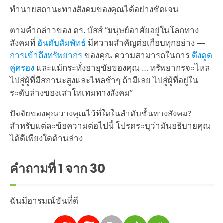
ทำนายสถานะทางสังคมของคุณได้อย่างชัดเจน
ตามคำกล่าวของ ดร. บัสส์ “มนุษย์อาศัยอยู่ในโลกทาง
สังคมที่
อันดับสัมพัทธ์
มีความสำคัญต่อเกือบทุกอย่าง —
การเข้าถึงทรัพยากร
ของคุณ ความสามารถในการ
ดึงดูด
คู่ครอง
และแม้กระทั่งอายุขัยของคุณ … ทรัพยากรจะไหล
ไปสู่ผู้ที่มีสถานะสูงและไหลช้าๆ ถ้ามีเลย ไปสู่ผู้ที่อยู่ใน
ระดับล่างของเสาโทเทมทางสังคม”
ปัจจัยของคุณวางคุณไว้ที่ใดในลำดับชั้นทางสังคม?
สำหรับแต่ละข้อความต่อไปนี้ โปรดระบุว่ามันอธิบายคุณ
ได้ดีเพียงใดด้านล่าง
คำถามที่
1
จาก 30
ฉันมีอารมณ์ขันที่ดี