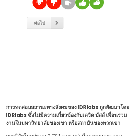
ต่อไป
การทดสอบสถานะทางสังคมของ IDRlabs ถูกพัฒนาโดย
IDRlabs ซึ่งไม่มีความเกี่ยวข้องกับเดวิด บัสส์ เพื่อนร่วม
งานในมหาวิทยาลัยของเขา หรือสถาบันของพวกเขา
การวิจัยในกลุ่มคน 2,751 คนพบว่าศีลธรรมและความ