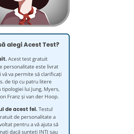
să alegi Acest Test?
it.
Acest test gratuit
e personalitate este livrat
i vă va permite să clarificați
s. de tip cu patru litere
tipologiei lui Jung, Myers,
von Franz și van der Hoop.
ul de acest fel.
Testul
ratuit de personalitate a
voltat pentru a vă ajuta să
ați dacă sunteți INTJ sau