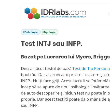
Psihologie
Tipologie
Test INTJ sau INFP.
Bazat pe Lucrarea lui Myers, Briggs
Deci ai făcut testul de bază
Test de Tip Personal
tipul tău. Dar ai aruncat o privire la sistem și cr
INFP.. Nu-ți face griji. Acest lucru li se întâmp
încep să se apuce de tipul psihologic. Învățare
de auto-descoperire și niciun test nu poate înl
proprie. Dar acest test îți poate da o mână de aj
sau INFP..