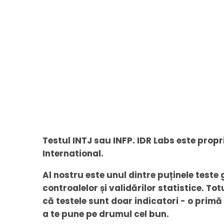
Testul INTJ sau INFP. IDR Labs este prop
International.
Al nostru este unul dintre puținele teste
controalelor și validărilor statistice. Tot
că testele sunt doar indicatori - o primă
a te pune pe drumul cel bun.