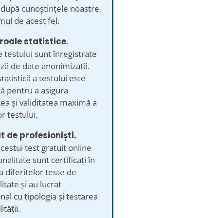
, după cunoștințele noastre,
mul de acest fel.
roale statistice.
e testului sunt înregistrate
ază de date anonimizată.
tatistică a testului este
ă pentru a asigura
ea și validitatea maximă a
r testului.
t de profesioniști.
acestui test gratuit online
nalitate sunt certificați în
a diferitelor teste de
itate și au lucrat
nal cu tipologia și testarea
tății.