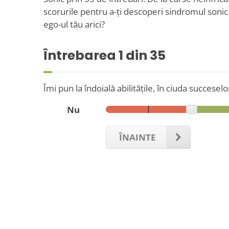
scorurile pentru a-ți descoperi sindromul sonic. 
ego-ul tău arici?
Întrebarea
1
din 35
Îmi pun la îndoială abilitățile, în ciuda succesel
Nu
ÎNAINTE