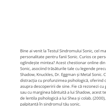
Bine ai venit la Testul Sindromului Sonic, cel ma
personalitate pentru fanii Sonic. Curios ce per
oglindește mintea? Acest chestionar online din
Sonic, asociind trăsăturile tale cu legende pre
Shadow, Knuckles, Dr. Eggman și Metal Sonic. C
distracția cu profunzimea psihologică, oferind
asupra descoperirii de sine. Fie că rezonezi cu g
sau cu marginea bântuită a lui Shadow, acest tes
de lentila psihologică a lui Shea și colab. (2000
palpitantă în sindromul tău sonic.