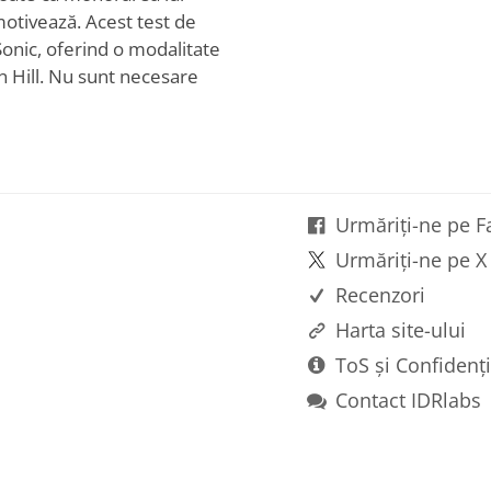
otivează. Acest test de
onic, oferind o modalitate
en Hill. Nu sunt necesare
Urmăriți-ne pe 
Urmăriți-ne pe X
Recenzori
Harta site-ului
ToS și Confidenți
Contact IDRlabs