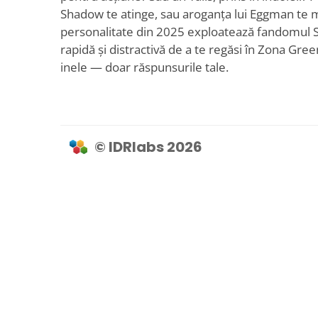
Shadow te atinge, sau aroganța lui Eggman te m
personalitate din 2025 exploatează fandomul S
rapidă și distractivă de a te regăsi în Zona Gre
inele — doar răspunsurile tale.
© IDRlabs 2026