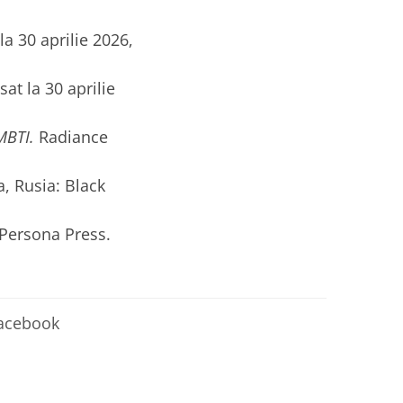
la 30 aprilie 2026,
sat la 30 aprilie
MBTI.
Radiance
, Rusia: Black
Persona Press.
Facebook