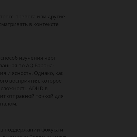
тресс, тревога или другие
сматривать в контексте
 способ изучения черт
ванная по AQ Барона-
я и ясность. Однако, как
ого восприятия, которое
ю сложность ADHD в
ит отправной точкой для
оналом.
 в поддержании фокуса и