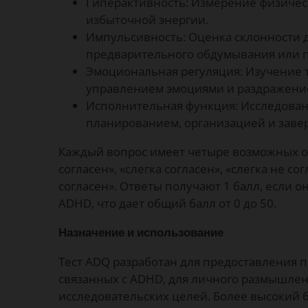
Гиперактивность: Измерение физичес
избыточной энергии.
Импульсивность: Оценка склонности д
предварительного обдумывания или п
Эмоциональная регуляция: Изучение 
управлением эмоциями и раздражени
Исполнительная функция: Исследован
планированием, организацией и заве
Каждый вопрос имеет четыре возможных о
согласен», «слегка согласен», «слегка не с
согласен». Ответы получают 1 балл, если о
ADHD, что дает общий балл от 0 до 50.
Назначение и использование
Тест ADQ разработан для предоставления 
связанных с ADHD, для личного размышле
исследовательских целей. Более высокий 