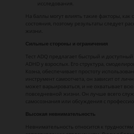
исследования.
На баллы могут влиять такие факторы, как с
состояния, поэтому результаты следует рас
жизни.
Сильные стороны и ограничения
Тест ADQ предлагает быстрый и доступный
ADHD у взрослых. Его структура, смоделиро
Коэна, обеспечивает простоту использовани
инструмент самоотчета, он зависит от личн
может варьироваться, и не охватывает вс
повседневной жизни. Он лучше всего служ
самосознания или обсуждения с професси
Высокая невнимательность
Невнимательность относится к трудностям