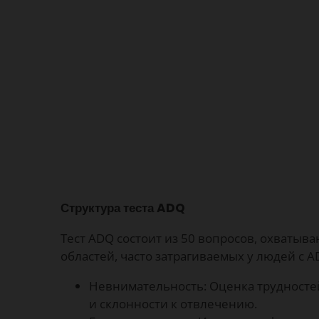
Структура теста ADQ
Тест ADQ состоит из 50 вопросов, охватыв
областей, часто затрагиваемых у людей с A
Невнимательность: Оценка трудносте
и склонности к отвлечению.