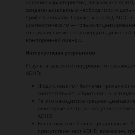
наличие характеристик, связанных с ADHD,
свидетельствовать о необходимости даль
профессионалом. Однако, как и AQ, ADQ не
диагностическим — только лицензирован
специалист может подтвердить диагноз A
всесторонней оценки.
Интерпретация результатов
Результаты делятся на уровни, отражающи
ADHD:
Люди с низкими баллами проявляют м
соответствуют нейротипичным тенде
Те, кто находится в среднем диапазоне
некоторые черты, но могут не соотве
ADHD.
Более высокие баллы предполагают 
присутствие черт ADHD, возможно, т