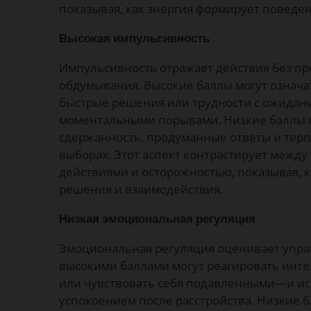
показывая, как энергия формирует поведен
Высокая импульсивность
Импульсивность отражает действия без п
обдумывания. Высокие баллы могут означа
быстрые решения или трудности с ожида
моментальными порывами. Низкие баллы 
сдержанность, продуманные ответы и терп
выборах. Этот аспект контрастирует межд
действиями и осторожностью, показывая, 
решения и взаимодействия.
Низкая эмоциональная регуляция
Эмоциональная регуляция оценивает упра
высокими баллами могут реагировать инт
или чувствовать себя подавленными—и ис
успокоением после расстройства. Низкие 