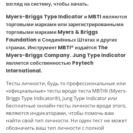
взгляд на систему, чтобы начать.
Myers-Briggs Type Indicator и MBTI являются
торговыми марками или зарегистрированными
торговыми марками Myers & Briggs
Foundation в Соединённых Штатах и других
странах. Инструмент MBTI® издаётся The
Myers-Briggs Company. Jung Type Indicator
является собственностью Psytech
International.
Тесты личности, будь то профессиональные или
«официальные» тесты вроде теста MBTI® (Myers-
Briggs Type Indicator®), Jung Type Indicator или
бесплатные онлайн-тесты личности вроде этого,
являются индикаторами, чтобы помочь вам
найти свой тип личности. Ни один тест не может
обозначить ваш тип личности с полной