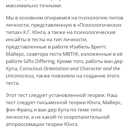
максимально точными.
Мы в основном опираемся на психологию типов
личности, представленную в «Психологических
типах» К.Г. Юнга, а также на психологические
инсайты в тесты на тип личности,
представленные в работе Изабель Бриггс
Майерс, соавтора теста MBTI®, изложенные в её
работе Gifts Differing. Кроме того, работы ван дер
Хупа, Conscious
Orientation and Character and the
Unconscious
, также повлияли на создание этого
теста.
Этот тест следует установленной теории. Наш
тест следует письменной теории Юнга, Майерс,
фон Франц и ван дер Хупа по теме типа
личности, а не какой-то скоропалительной
аппроксимации теории Юнга.