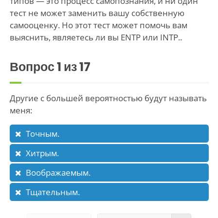
типов — это процесс самопознания, и ни один
тест не может заменить вашу собственную
самооценку. Но этот тест может помочь вам
выяснить, являетесь ли вы ENTP или INTP..
Вопрос
1
из 17
Другие с большей вероятностью будут называть
меня:
Точным.
Хитрым.
Воображаемым.
Тщательным.