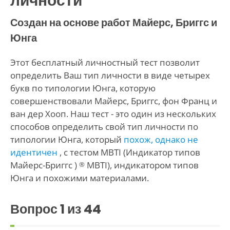
личности
Создан на основе работ Майерс, Бриггс и
Юнга
Этот бесплатный личностный тест позволит
определить Ваш тип личности в виде четырех
букв по типологии Юнга, которую
совершенствовали Майерс, Бриггс, фон Франц и
ван дер Хооп. Наш тест - это один из нескольких
способов определить свой тип личности по
типологии Юнга, который
похож, однако не
идентичен
, с тестом MBTI (Индикатор типов
Майерс-Бриггс )
MBTI), индикатором типов
®
Юнга и похожими материалами.
Вопрос
1
из 44