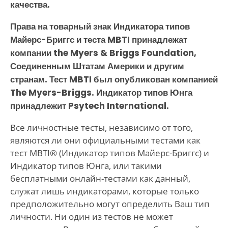
качества.
Права на товарный знак Индикатора типов
Майерс-Бриггс и теста MBTI принадлежат
компании the Myers & Briggs Foundation,
Соединенным Штатам Америки и другим
странам. Тест MBTI был опубликован компанией
The Myers-Briggs. Индикатор типов Юнга
принадлежит Psytech International.
Все личностные тесты, независимо от того,
являются ли они официальными тестами как
тест MBTI® (Индикатор типов Майерс-Бриггс) и
Индикатор типов Юнга, или такими
бесплатными онлайн-тестами как данный,
служат лишь индикаторами, которые только
предположительно могут определить Ваш тип
личности. Ни один из тестов не может