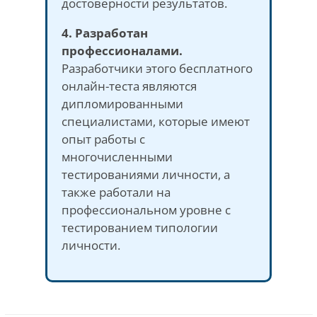
достоверности результатов.
4. Разработан
профессионалами.
Разработчики этого бесплатного
онлайн-теста являются
дипломированными
специалистами, которые имеют
опыт работы с
многочисленными
тестированиями личности, а
также работали на
профессиональном уровне с
тестированием типологии
личности.