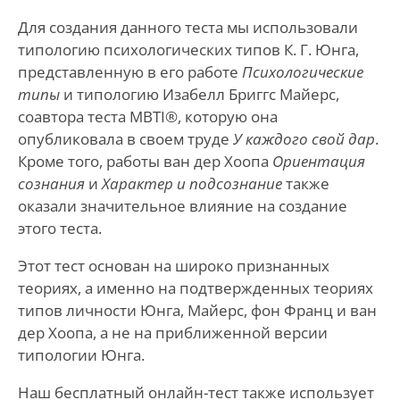
Для создания данного теста мы использовали
типологию психологических типов К. Г. Юнга,
представленную в его работе
Психологические
типы
и типологию Изабелл Бриггс Майерс,
соавтора теста MBTI®, которую она
опубликовала в своем труде
У каждого свой дар
.
Кроме того, работы ван дер Хоопа
Ориентация
сознания
и
Характер и подсознание
также
оказали значительное влияние на создание
этого теста.
Этот тест основан на широко признанных
теориях, а именно на подтвержденных теориях
типов личности Юнга, Майерс, фон Франц и ван
дер Хоопа, а не на приближенной версии
типологии Юнга.
Наш бесплатный онлайн-тест также использует