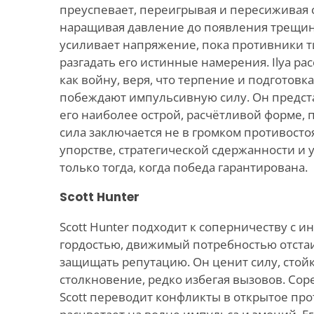
преуспевает, переигрывая и пересиживая
наращивая давление до появления трещин
усиливает напряжение, пока противники 
разгадать его истинные намерения. Ilya р
как войну, веря, что терпение и подготовк
побеждают импульсивную силу. Он предст
его наиболее острой, расчётливой форме, 
сила заключается не в громком противосто
упорстве, стратегической сдержанности и 
только тогда, когда победа гарантирована.
Scott Hunter
Scott Hunter подходит к соперничеству с 
гордостью, движимый потребностью отста
защищать репутацию. Он ценит силу, стой
столкновение, редко избегая вызовов. Сор
Scott переводит конфликты в открытое про