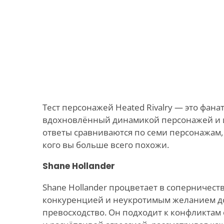
Тест персонажей Heated Rivalry — это фана
вдохновлённый динамикой персонажей и 
ответы сравниваются по семи персонажам,
кого вы больше всего похожи.
Shane Hollander
Shane Hollander процветает в соперничес
конкуренцией и неукротимым желанием до
превосходство. Он подходит к конфликтам