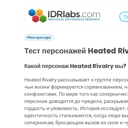
Т
Поп-культура
Тест персонажей Heated Ri
Какой персонаж Heated Rivalry вы?
Heated Rivalry рассказывает о группе перс
чьи жизни формируются соревнованием, 
конфликтами. По мере того как соперничес
персонаж доводится до предела, раскрывая
гордость и уязвимость. История исследует,
идентичность сталкиваются, когда люди 
соперникам, бросающим вызов их силе и чу