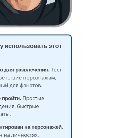
у использовать этот
то для развлечения.
Тест
ветствие персонажам,
ый для фанатов.
о пройти.
Простые
дения, быстрые
аты.
нтирован на персонажей.
 на личностях,