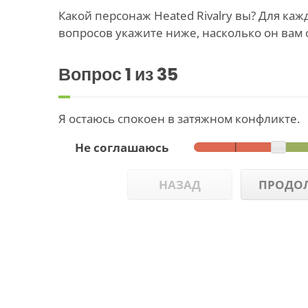
Какой персонаж Heated Rivalry вы? Для ка
вопросов укажите ниже, насколько он вам 
Вопрос
1
из 35
Я остаюсь спокоен в затяжном конфликте.
Не соглашаюсь
НАЗАД
ПРОДО