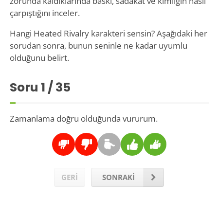
zorunda kaldıklarında baskı, sadakat ve kimliğin nasıl
çarpıştığını inceler.
Hangi Heated Rivalry karakteri sensin? Aşağıdaki her
sorudan sonra, bunun seninle ne kadar uyumlu
olduğunu belirt.
Soru
1
/ 35
Zamanlama doğru olduğunda vururum.
GERİ
SONRAKİ