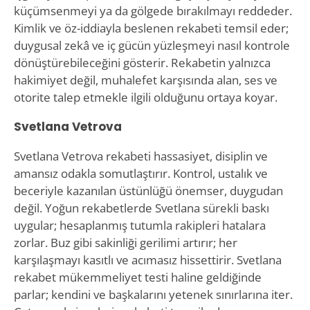
küçümsenmeyi ya da gölgede bırakılmayı reddeder.
Kimlik ve öz-iddiayla beslenen rekabeti temsil eder;
duygusal zekâ ve iç gücün yüzleşmeyi nasıl kontrole
dönüştürebileceğini gösterir. Rekabetin yalnızca
hakimiyet değil, muhalefet karşısında alan, ses ve
otorite talep etmekle ilgili olduğunu ortaya koyar.
Svetlana Vetrova
Svetlana Vetrova rekabeti hassasiyet, disiplin ve
amansız odakla somutlaştırır. Kontrol, ustalık ve
beceriyle kazanılan üstünlüğü önemser, duygudan
değil. Yoğun rekabetlerde Svetlana sürekli baskı
uygular; hesaplanmış tutumla rakipleri hatalara
zorlar. Buz gibi sakinliği gerilimi artırır; her
karşılaşmayı kasıtlı ve acımasız hissettirir. Svetlana
rekabet mükemmeliyet testi haline geldiğinde
parlar; kendini ve başkalarını yetenek sınırlarına iter.