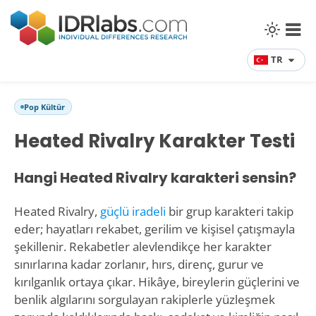
TR
Pop Kültür
Heated Rivalry Karakter Testi
Hangi Heated Rivalry karakteri sensin?
Heated Rivalry,
güçlü iradeli
bir grup karakteri takip
eder; hayatları rekabet, gerilim ve kişisel çatışmayla
şekillenir. Rekabetler alevlendikçe her karakter
sınırlarına kadar zorlanır, hırs, direnç, gurur ve
kırılganlık ortaya çıkar. Hikâye, bireylerin güçlerini ve
benlik algılarını sorgulayan rakiplerle yüzleşmek