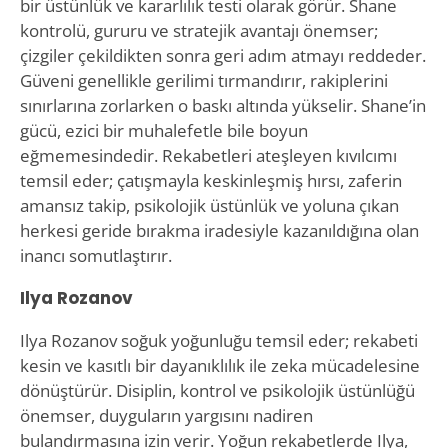
bir üstünlük ve kararlılık testi olarak görür. Shane
kontrolü, gururu ve stratejik avantajı önemser;
çizgiler çekildikten sonra geri adım atmayı reddeder.
Güveni genellikle gerilimi tırmandırır, rakiplerini
sınırlarına zorlarken o baskı altında yükselir. Shane’in
gücü, ezici bir muhalefetle bile boyun
eğmemesindedir. Rekabetleri ateşleyen kıvılcımı
temsil eder; çatışmayla keskinleşmiş hırsı, zaferin
amansız takip, psikolojik üstünlük ve yoluna çıkan
herkesi geride bırakma iradesiyle kazanıldığına olan
inancı somutlaştırır.
Ilya Rozanov
Ilya Rozanov soğuk yoğunluğu temsil eder; rekabeti
kesin ve kasıtlı bir dayanıklılık ile zeka mücadelesine
dönüştürür. Disiplin, kontrol ve psikolojik üstünlüğü
önemser, duyguların yargısını nadiren
bulandırmasına izin verir. Yoğun rekabetlerde Ilya,