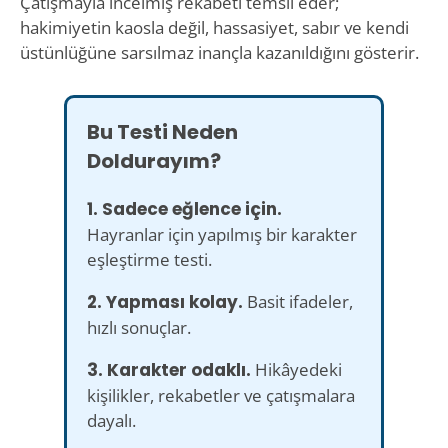
Çatışmayla incelmiş rekabeti temsil eder;
hakimiyetin kaosla değil, hassasiyet, sabır ve kendi
üstünlüğüne sarsılmaz inançla kazanıldığını gösterir.
Bu Testi Neden
Doldurayım?
1. Sadece eğlence için.
Hayranlar için yapılmış bir karakter
eşleştirme testi.
2. Yapması kolay.
Basit ifadeler,
hızlı sonuçlar.
3. Karakter odaklı.
Hikâyedeki
kişilikler, rekabetler ve çatışmalara
dayalı.