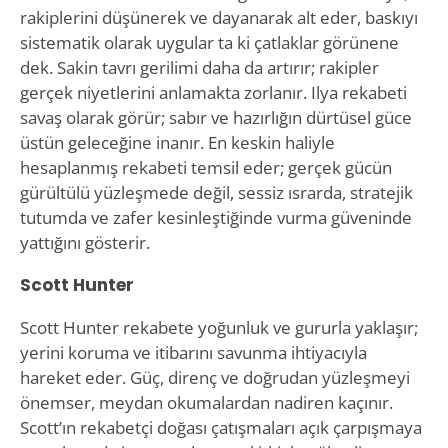
rakiplerini düşünerek ve dayanarak alt eder, baskıyı
sistematik olarak uygular ta ki çatlaklar görünene
dek. Sakin tavrı gerilimi daha da artırır; rakipler
gerçek niyetlerini anlamakta zorlanır. Ilya rekabeti
savaş olarak görür; sabır ve hazırlığın dürtüsel güce
üstün geleceğine inanır. En keskin haliyle
hesaplanmış rekabeti temsil eder; gerçek gücün
gürültülü yüzleşmede değil, sessiz ısrarda, stratejik
tutumda ve zafer kesinleştiğinde vurma güveninde
yattığını gösterir.
Scott Hunter
Scott Hunter rekabete yoğunluk ve gururla yaklaşır;
yerini koruma ve itibarını savunma ihtiyacıyla
hareket eder. Güç, direnç ve doğrudan yüzleşmeyi
önemser, meydan okumalardan nadiren kaçınır.
Scott’ın rekabetçi doğası çatışmaları açık çarpışmaya