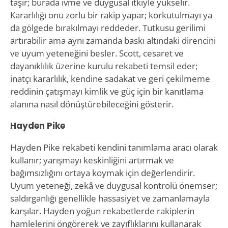
taşır; burada ivme ve duygusal itkiyle yükselir.
Kararlılığı onu zorlu bir rakip yapar; korkutulmayı ya
da gölgede bırakılmayı reddeder. Tutkusu gerilimi
artırabilir ama aynı zamanda baskı altındaki direncini
ve uyum yeteneğini besler. Scott, cesaret ve
dayanıklılık üzerine kurulu rekabeti temsil eder;
inatçı kararlılık, kendine sadakat ve geri çekilmeme
reddinin çatışmayı kimlik ve güç için bir kanıtlama
alanına nasıl dönüştürebileceğini gösterir.
Hayden Pike
Hayden Pike rekabeti kendini tanımlama aracı olarak
kullanır; yarışmayı keskinliğini artırmak ve
bağımsızlığını ortaya koymak için değerlendirir.
Uyum yeteneği, zekâ ve duygusal kontrolü önemser;
saldırganlığı genellikle hassasiyet ve zamanlamayla
karşılar. Hayden yoğun rekabetlerde rakiplerin
hamlelerini öngörerek ve zayıflıklarını kullanarak