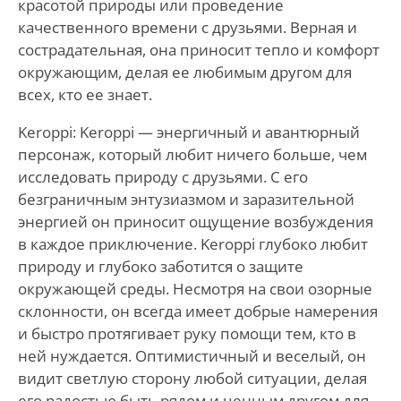
красотой природы или проведение
качественного времени с друзьями. Верная и
сострадательная, она приносит тепло и комфорт
окружающим, делая ее любимым другом для
всех, кто ее знает.
Keroppi: Keroppi — энергичный и авантюрный
персонаж, который любит ничего больше, чем
исследовать природу с друзьями. С его
безграничным энтузиазмом и заразительной
энергией он приносит ощущение возбуждения
в каждое приключение. Keroppi глубоко любит
природу и глубоко заботится о защите
окружающей среды. Несмотря на свои озорные
склонности, он всегда имеет добрые намерения
и быстро протягивает руку помощи тем, кто в
ней нуждается. Оптимистичный и веселый, он
видит светлую сторону любой ситуации, делая
его радостью быть рядом и ценным другом для