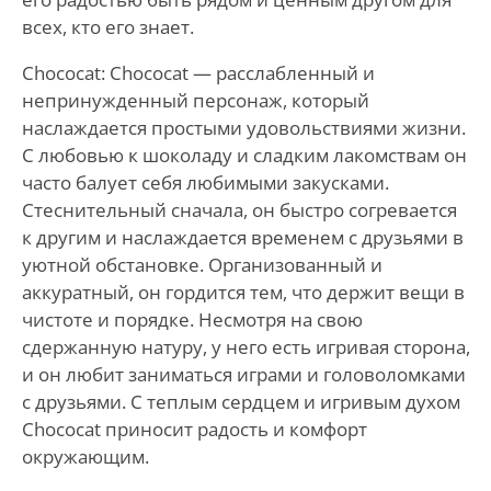
всех, кто его знает.
Chococat: Chococat — расслабленный и
непринужденный персонаж, который
наслаждается простыми удовольствиями жизни.
С любовью к шоколаду и сладким лакомствам он
часто балует себя любимыми закусками.
Стеснительный сначала, он быстро согревается
к другим и наслаждается временем с друзьями в
уютной обстановке. Организованный и
аккуратный, он гордится тем, что держит вещи в
чистоте и порядке. Несмотря на свою
сдержанную натуру, у него есть игривая сторона,
и он любит заниматься играми и головоломками
с друзьями. С теплым сердцем и игривым духом
Chococat приносит радость и комфорт
окружающим.