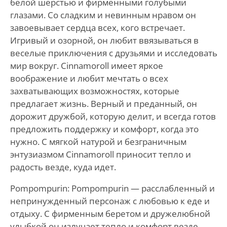
белой шерстью и фирменными голубыми
глазами. Со сладким и невинным нравом он
завоевывает сердца всех, кого встречает.
Игривый и озорной, он любит ввязываться в
веселые приключения с друзьями и исследовать
мир вокруг. Cinnamoroll имеет яркое
воображение и любит мечтать о всех
захватывающих возможностях, которые
предлагает жизнь. Верный и преданный, он
дорожит дружбой, которую делит, и всегда готов
предложить поддержку и комфорт, когда это
нужно. С мягкой натурой и безграничным
энтузиазмом Cinnamoroll приносит тепло и
радость везде, куда идет.
Pompompurin: Pompompurin — расслабленный и
непринужденный персонаж с любовью к еде и
отдыху. С фирменным беретом и дружелюбной
улыбкой он излучает тепло и комфорт везде,