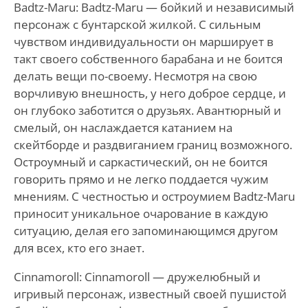
Badtz-Maru: Badtz-Maru — бойкий и независимый
персонаж с бунтарской жилкой. С сильным
чувством индивидуальности он марширует в
такт своего собственного барабана и не боится
делать вещи по-своему. Несмотря на свою
ворчливую внешность, у него доброе сердце, и
он глубоко заботится о друзьях. Авантюрный и
смелый, он наслаждается катанием на
скейтборде и раздвиганием границ возможного.
Остроумный и саркастический, он не боится
говорить прямо и не легко поддается чужим
мнениям. С честностью и остроумием Badtz-Maru
приносит уникальное очарование в каждую
ситуацию, делая его запоминающимся другом
для всех, кто его знает.
Cinnamoroll: Cinnamoroll — дружелюбный и
игривый персонаж, известный своей пушистой