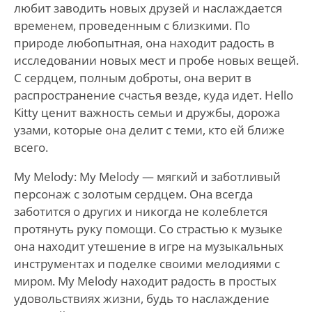
любит заводить новых друзей и наслаждается
временем, проведенным с близкими. По
природе любопытная, она находит радость в
исследовании новых мест и пробе новых вещей.
С сердцем, полным доброты, она верит в
распространение счастья везде, куда идет. Hello
Kitty ценит важность семьи и дружбы, дорожа
узами, которые она делит с теми, кто ей ближе
всего.
My Melody: My Melody — мягкий и заботливый
персонаж с золотым сердцем. Она всегда
заботится о других и никогда не колеблется
протянуть руку помощи. Со страстью к музыке
она находит утешение в игре на музыкальных
инструментах и поделке своими мелодиями с
миром. My Melody находит радость в простых
удовольствиях жизни, будь то наслаждение