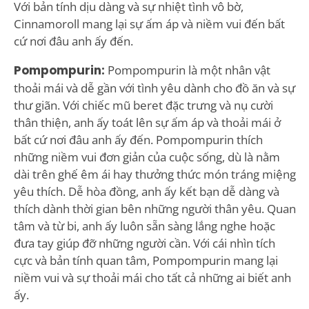
Với bản tính dịu dàng và sự nhiệt tình vô bờ,
Cinnamoroll mang lại sự ấm áp và niềm vui đến bất
cứ nơi đâu anh ấy đến.
Pompompurin:
Pompompurin là một nhân vật
thoải mái và dễ gần với tình yêu dành cho đồ ăn và sự
thư giãn. Với chiếc mũ beret đặc trưng và nụ cười
thân thiện, anh ấy toát lên sự ấm áp và thoải mái ở
bất cứ nơi đâu anh ấy đến. Pompompurin thích
những niềm vui đơn giản của cuộc sống, dù là nằm
dài trên ghế êm ái hay thưởng thức món tráng miệng
yêu thích. Dễ hòa đồng, anh ấy kết bạn dễ dàng và
thích dành thời gian bên những người thân yêu. Quan
tâm và từ bi, anh ấy luôn sẵn sàng lắng nghe hoặc
đưa tay giúp đỡ những người cần. Với cái nhìn tích
cực và bản tính quan tâm, Pompompurin mang lại
niềm vui và sự thoải mái cho tất cả những ai biết anh
ấy.