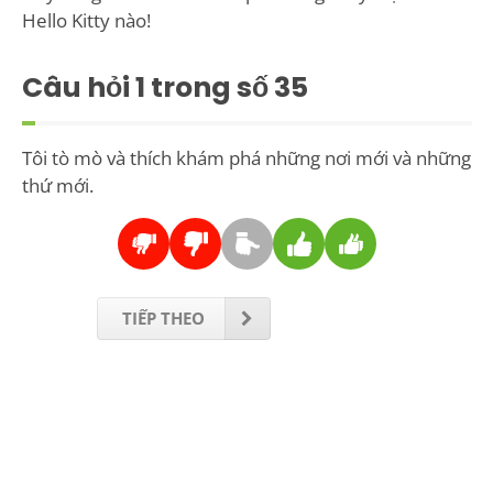
Hello Kitty nào!
Câu hỏi
1
trong số 35
Tôi tò mò và thích khám phá những nơi mới và những
thứ mới.
TIẾP THEO