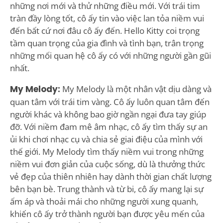
những nơi mới và thử những điều mới. Với trái tim
tràn đầy lòng tốt, cô ấy tin vào việc lan tỏa niềm vui
đến bất cứ nơi đâu cô ấy đến. Hello Kitty coi trọng
tầm quan trọng của gia đình và tình bạn, trân trọng
những mối quan hệ cô ấy có với những người gần gũi
nhất.
My Melody:
My Melody là một nhân vật dịu dàng và
quan tâm với trái tim vàng. Cô ấy luôn quan tâm đến
người khác và không bao giờ ngần ngại đưa tay giúp
đỡ. Với niềm đam mê âm nhạc, cô ấy tìm thấy sự an
ủi khi chơi nhạc cụ và chia sẻ giai điệu của mình với
thế giới. My Melody tìm thấy niềm vui trong những
niềm vui đơn giản của cuộc sống, dù là thưởng thức
vẻ đẹp của thiên nhiên hay dành thời gian chất lượng
bên bạn bè. Trung thành và từ bi, cô ấy mang lại sự
ấm áp và thoải mái cho những người xung quanh,
khiến cô ấy trở thành người bạn được yêu mến của