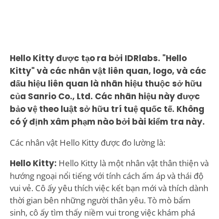
Hello Kitty được tạo ra bởi IDRlabs. "Hello
Kitty" và các nhân vật liên quan, logo, và các
dấu hiệu liên quan là nhãn hiệu thuộc sở hữu
của Sanrio Co., Ltd. Các nhãn hiệu này được
bảo vệ theo luật sở hữu trí tuệ quốc tế. Không
có ý định xâm phạm nào bởi bài kiểm tra này.
Các nhân vật Hello Kitty được đo lường là:
Hello Kitty:
Hello Kitty là một nhân vật thân thiện và
hướng ngoại nổi tiếng với tính cách ấm áp và thái độ
vui vẻ. Cô ấy yêu thích việc kết bạn mới và thích dành
thời gian bên những người thân yêu. Tò mò bẩm
sinh, cô ấy tìm thấy niềm vui trong việc khám phá