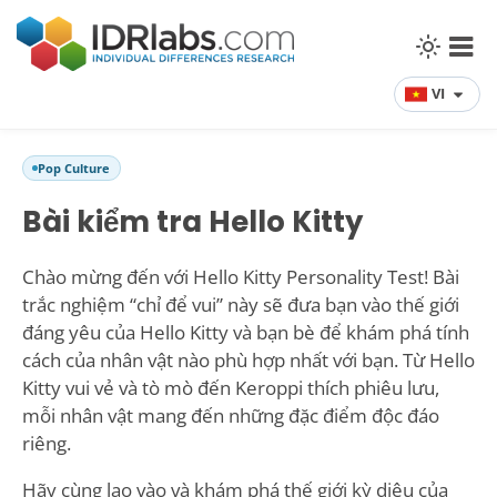
VI
Pop Culture
Bài kiểm tra Hello Kitty
Chào mừng đến với Hello Kitty Personality Test! Bài
trắc nghiệm “chỉ để vui” này sẽ đưa bạn vào thế giới
đáng yêu của Hello Kitty và bạn bè để khám phá tính
cách của nhân vật nào phù hợp nhất với bạn. Từ Hello
Kitty vui vẻ và tò mò đến Keroppi thích phiêu lưu,
mỗi nhân vật mang đến những đặc điểm độc đáo
riêng.
Hãy cùng lao vào và khám phá thế giới kỳ diệu của