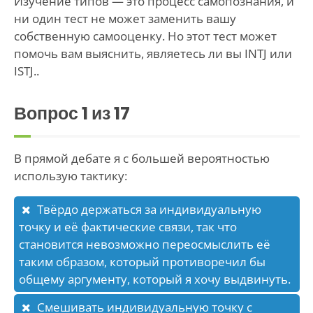
Изучение типов — это процесс самопознания, и
ни один тест не может заменить вашу
собственную самооценку. Но этот тест может
помочь вам выяснить, являетесь ли вы INTJ или
ISTJ..
Вопрос
1
из 17
В прямой дебате я с большей вероятностью
использую тактику:
Твёрдо держаться за индивидуальную
точку и её фактические связи, так что
становится невозможно переосмыслить её
таким образом, который противоречил бы
общему аргументу, который я хочу выдвинуть.
Смешивать индивидуальную точку с