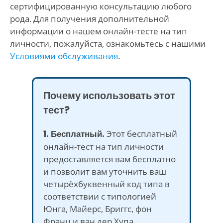
сертифицированную консультацию любого
рода. Для получения дополнительной
информации о нашем онлайн-тесте на тип
личности, пожалуйста, ознакомьтесь с нашими
Условиями обслуживания
.
Почему использовать этот
тест?
1. Бесплатный.
Этот бесплатный
онлайн-тест на тип личности
предоставляется вам бесплатно
и позволит вам уточнить ваш
четырёхбуквенный код типа в
соответствии с типологией
Юнга, Майерс, Бриггс, фон
Франц и ван дер Хупа.