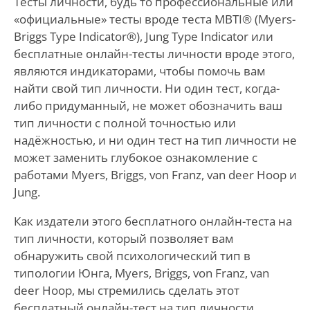
Тесты личности, будь то профессиональные или
«официальные» тесты вроде теста MBTI® (Myers-
Briggs Type Indicator®), Jung Type Indicator или
бесплатные онлайн-тесты личности вроде этого,
являются индикаторами, чтобы помочь вам
найти свой тип личности. Ни один тест, когда-
либо придуманный, не может обозначить ваш
тип личности с полной точностью или
надёжностью, и ни один тест на тип личности не
может заменить глубокое ознакомление с
работами Myers, Briggs, von Franz, van deer Hoop и
Jung.
Как издатели этого бесплатного онлайн-теста на
тип личности, который позволяет вам
обнаружить свой психологический тип в
типологии Юнга, Myers, Briggs, von Franz, van
deer Hoop, мы стремились сделать этот
бесплатный онлайн-тест на тип личности