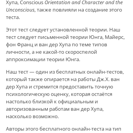
Хупа, Conscious
Orientation and Character and the
Unconscious
, также повлияли на создание этого
теста.
Этот тест следует установленной теории. Наш
тест следует письменной теории Юнга, Майерс,
фон Франц и ван дер Хупа по теме типов
личности, а не какой-то скороспелой
аппроксимации теории Юнга.
Наш тест — один из бесплатных онлайн-тестов,
который также опирается на работы Дж.Х. ван
дер Хупа и стремится предоставить точную
психологическую оценку, которая остаётся
настолько близкой к официальным и
авторизованным работам ван дер Хупа,
насколько возможно.
Авторы этого бесплатного онлайн-теста на тип