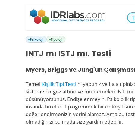
T
Psikoloji
Tipoloji
INTJ mı ISTJ mı. Testi
Myers, Briggs ve Jung'un Çalışmas
Temel
Kişilik Tipi Testi
'ni yaptınız ve hala tipin
sisteme bir göz attınız ve muhtemelen INTJ mı 
düşünüyorsunuz. Endişelenmeyin. Psikolojik tipe
insanda bu olur. Tip öğrenmek bir öz-keşif sürec
değerlendirmenizin yerini alamaz. Ama bu test, 
olmadığınızı bulmada size yardım edebilir.