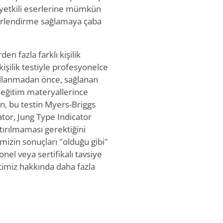
 yetkili eserlerine mümkün
ğerlendirme sağlamaya çaba
den fazla farklı kişilik
 kişilik testiyle profesyonelce
 kullanmadan önce, sağlanan
e eğitim materyallerince
n, bu testin Myers-Briggs
tor, Jung Type Indicator
ştırılmaması gerektiğini
imizin sonuçları "olduğu gibi"
onel veya sertifikalı tavsiye
timiz hakkında daha fazla