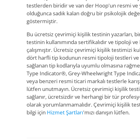
testlerden biridir ve van der Hoop'un resmi ve
olduğunca sadık kalan doğru bir psikolojik de
göstermiştir.
Bu ücretsiz çevrimiçi kişilik testinin yazarları, bir
testinin kullanımında sertifikalıdır ve tipoloji ve
çalışmıştır. Ücretsiz çevrimiçi kişilik testimizi
dört harfli tip kodunun resmi tipoloji testleri v
sağlanan tip kodlarıyla uyumlu olmasına rağme
Type Indicator®, Grey-Wheelwright Type Indica
veya benzeri resmi ticari markalı testlerle karı
lütfen unutmayın. Ücretsiz çevrimiçi kişilik test
sağlanır, ücretsizdir ve herhangi bir tür profesy
olarak yorumlanmamalıdır. Çevrimiçi kişilik tes
bilgi için
Hizmet Şartları
'mızı danışın lütfen.