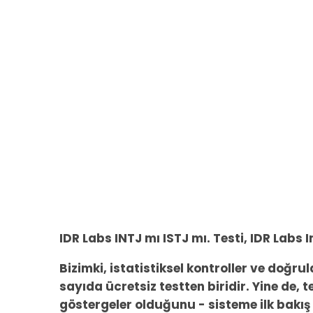
IDR Labs INTJ mı ISTJ mı. Testi, IDR Labs I
Bizimki, istatistiksel kontroller ve doğr
sayıda ücretsiz testten biridir. Yine de, 
göstergeler olduğunu - sisteme ilk bakış 