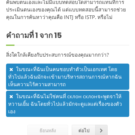
ค้นพบตนเองและไม่มีแบบทดสอบใดสามารถแทนที่การ
ประเมินตนเองของคุณได้ แต่แบบทดสอบนี้สามารถช่วย
คุณในการค้นหาว่าคุณคือ INTJ หรือ ISTP. หรือไม่
คำถามที่
1
จาก 15
สิ่งใดใกล้เคียงกับประสบการณ์ของคุณมากกว่า?
ในขณะที่ฉันเป็นคนชอบทำตัวเป็นเอกเทศ โดย
ทั่วไปแล้วฉันมักจะเข้ามาบริหารสถานการณ์หากฉัน
เห็นความไร้ความสามารถ
ในขณะที่ฉันไม่ใช่คนที่ склон склонจะพูดจาให้
หวานเยิ้ม ฉันโดยทั่วไปแล้วมักจะดูแลแต่เรื่องของตัว
เอง
ย้อนหลัง
ต่อไป