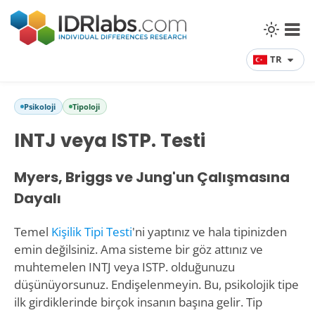
TR
Psikoloji
Tipoloji
INTJ veya ISTP. Testi
Myers, Briggs ve Jung'un Çalışmasına
Dayalı
Temel
Kişilik Tipi Testi
'ni yaptınız ve hala tipinizden
emin değilsiniz. Ama sisteme bir göz attınız ve
muhtemelen INTJ veya ISTP. olduğunuzu
düşünüyorsunuz. Endişelenmeyin. Bu, psikolojik tipe
ilk girdiklerinde birçok insanın başına gelir. Tip