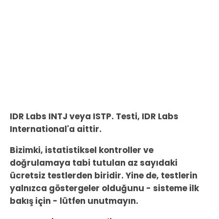
IDR Labs INTJ veya ISTP. Testi, IDR Labs
International'a aittir.
Bizimki, istatistiksel kontroller ve
doğrulamaya tabi tutulan az sayıdaki
ücretsiz testlerden biridir. Yine de, testlerin
yalnızca göstergeler olduğunu - sisteme ilk
bakış için - lütfen unutmayın.