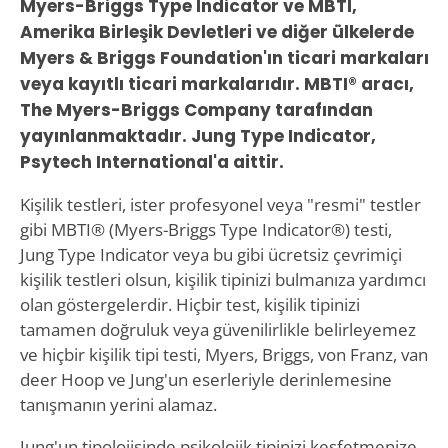
Myers-Briggs Type Indicator ve MBTI,
Amerika Birleşik Devletleri ve diğer ülkelerde
Myers & Briggs Foundation'ın ticari markaları
veya kayıtlı ticari markalarıdır. MBTI® aracı,
The Myers-Briggs Company tarafından
yayınlanmaktadır. Jung Type Indicator,
Psytech International'a aittir.
Kişilik testleri, ister profesyonel veya "resmi" testler
gibi MBTI® (Myers-Briggs Type Indicator®) testi,
Jung Type Indicator veya bu gibi ücretsiz çevrimiçi
kişilik testleri olsun, kişilik tipinizi bulmanıza yardımcı
olan göstergelerdir. Hiçbir test, kişilik tipinizi
tamamen doğruluk veya güvenilirlikle belirleyemez
ve hiçbir kişilik tipi testi, Myers, Briggs, von Franz, van
deer Hoop ve Jung'un eserleriyle derinlemesine
tanışmanın yerini alamaz.
Jung'un tipolojisinde psikolojik tipinizi keşfetmenize