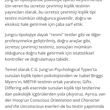
izin veren bu ücretsiz çevrimiçi kişilik testinin
yayıncıları olarak, bu ücretsiz çevrimiçi kişilik tipi
testini mümkün olduğunca güvenilir, doğru ve
eksiksiz hale getirmek için çaba sarf ettik.
Jungcu tipolojiye dayalı "resmi" testler gibi ve diğer
profesyonelce geliştirilmiş, doğru araçlar gibi,
ücretsiz çevrimiçi testimiz, sonuçları mümkün
olduğunca doğru hale getirmek için istatistiksel
kontroller ve doğrulamaya tabidir.
Temel olarak C.G. Jung'un Psychological Types'ta
sunulan kişilik tipleri psikolojisinden ve Isabel Briggs
Myers'ın, MBTI® testinin ortak yaratıcısı, Gifts
Differing adlı eserinde sunulan kişilik tipi testlerine
dair psikolojik içgörülerden yola çıkıyoruz. Ayrıca, van
der Hoop'un Conscious
Orientation and Character
and the Unconscious
eserleri de bu testin yapımında