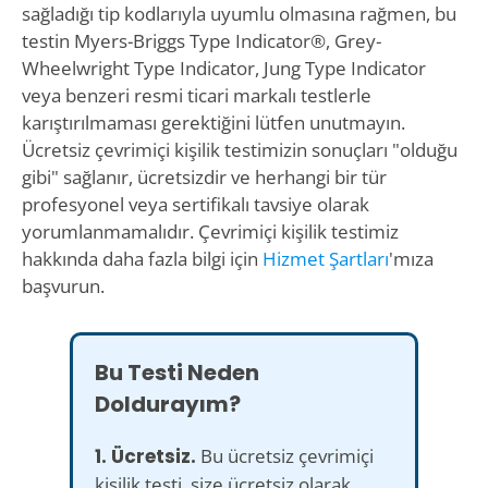
sağladığı tip kodlarıyla uyumlu olmasına rağmen, bu
testin Myers-Briggs Type Indicator®, Grey-
Wheelwright Type Indicator, Jung Type Indicator
veya benzeri resmi ticari markalı testlerle
karıştırılmaması gerektiğini lütfen unutmayın.
Ücretsiz çevrimiçi kişilik testimizin sonuçları "olduğu
gibi" sağlanır, ücretsizdir ve herhangi bir tür
profesyonel veya sertifikalı tavsiye olarak
yorumlanmamalıdır. Çevrimiçi kişilik testimiz
hakkında daha fazla bilgi için
Hizmet Şartları
'mıza
başvurun.
Bu Testi Neden
Doldurayım?
1. Ücretsiz.
Bu ücretsiz çevrimiçi
kişilik testi, size ücretsiz olarak