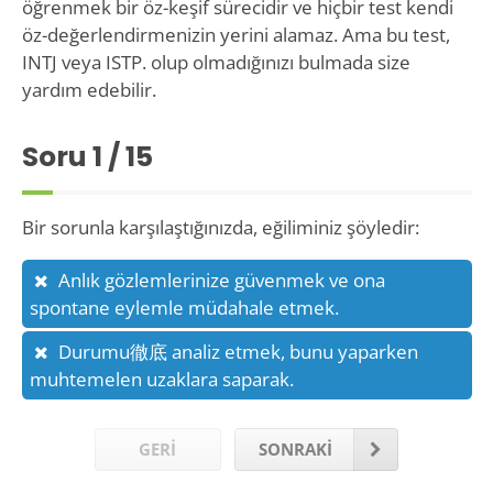
öğrenmek bir öz-keşif sürecidir ve hiçbir test kendi
öz-değerlendirmenizin yerini alamaz. Ama bu test,
INTJ veya ISTP. olup olmadığınızı bulmada size
yardım edebilir.
Soru
1
/ 15
Bir sorunla karşılaştığınızda, eğiliminiz şöyledir:
Anlık gözlemlerinize güvenmek ve ona
spontane eylemle müdahale etmek.
Durumu徹底 analiz etmek, bunu yaparken
muhtemelen uzaklara saparak.
GERİ
SONRAKİ