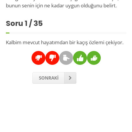
bunun senin için ne kadar uygun olduğunu belirt.
Soru
1
/ 35
Kalbim mevcut hayatımdan bir kaçış özlemi çekiyor.
SONRAKİ