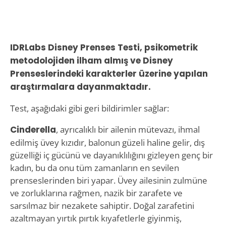
IDRLabs Disney Prenses Testi, psikometrik
metodolojiden ilham almış ve Disney
Prenseslerindeki karakterler üzerine yapılan
araştırmalara dayanmaktadır.
Test, aşağıdaki gibi geri bildirimler sağlar:
Cinderella
, ayrıcalıklı bir ailenin mütevazı, ihmal
edilmiş üvey kızıdır, balonun güzeli haline gelir, dış
güzelliği iç gücünü ve dayanıklılığını gizleyen genç bir
kadın, bu da onu tüm zamanların en sevilen
prenseslerinden biri yapar. Üvey ailesinin zulmüne
ve zorluklarına rağmen, nazik bir zarafete ve
sarsılmaz bir nezakete sahiptir. Doğal zarafetini
azaltmayan yırtık pırtık kıyafetlerle giyinmiş,