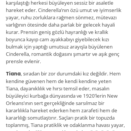
karşılaştığı herkesi büyüleyen sessiz bir asaletle
hareket eder. Cinderella’nın özü umut ve iyimserlik
yayar, ruhu zorluklara rağmen sönmez, mütevazı
varlığının ötesinde daha parlak bir gelecek hayali
kurar. Prensin geniş gözlü hayranlığı ve krallık
boyunca kayıp cam ayakkabıyı giyebilecek kızı
bulmak için yaptığı umutsuz arayışla büyülenen
Cinderella, romantik doğasını şımartır ve aşık genç
prensle evlenir.
Tiana
, sıradan bir zor durumdaki kız değildir. Hem
kendine güvenen hem de kendi kendine yeten
Tiana, dayanıklılık ve hırsı temsil eder, masalın
büyüleyici kurbağa dünyasında ve 1920’lerin New
Orleans’ının sert gerçekliğinde sarsılmaz bir
kararlılıkla hareket ederken hem zarafeti hem de
kararlılığı somutlaştırır. Saçları pratik bir topuzda
toplanmış, Tiana pratiklik ve odaklanma havası yayar,