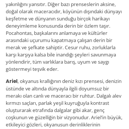
yakınlığını yansıtır. Diğer bazı prenseslerin aksine,
doğal olarak maceracıdır, köyünün dışındaki dünyayı
keşfetme ve dünyanın sunduğu birçok harikayı
deneyimleme konusunda derin bir özlem taşır.
Pocahontas, başkalarını anlamaya ve kültürler
arasındaki uçurumu kapatmaya çalışan derin bir
merak ve şefkate sahiptir. Cesur ruhu, zorluklarla
karşı karşıya kalsa bile inandığı şeyleri savunmaya
yönlendirir, tüm varlıklara barış, uyum ve saygı
göstermeyi teşvik eder.
Ariel
, okyanus krallığının deniz kızı prensesi, denizin
üstünde ve altında dünyayla ilgili doyumsuz bir
merakı olan canlı ve maceracı bir ruhtur. Dalgalı alev
kırmızı saçları, parlak yeşil kuyruğuyla kontrast
oluşturarak etrafında dalgalar gibi akar, genç
coşkunun ve güzelliğin bir vizyonudur. Ariel’in büyük,
etkileyici gözleri, okyanusun derinliklerinin