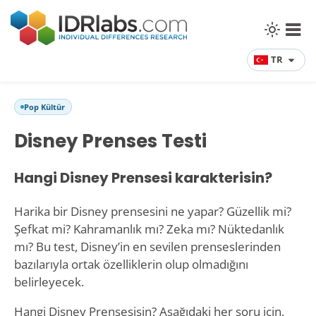
TR
Pop Kültür
Disney Prenses Testi
Hangi Disney Prensesi karakterisin?
Harika bir Disney prensesini ne yapar? Güzellik mi?
Şefkat mi? Kahramanlık mı? Zeka mı? Nüktedanlık
mı? Bu test, Disney’in en sevilen prenseslerinden
bazılarıyla ortak özelliklerin olup olmadığını
belirleyecek.
Hangi Disney Prensesisin? Aşağıdaki her soru için,