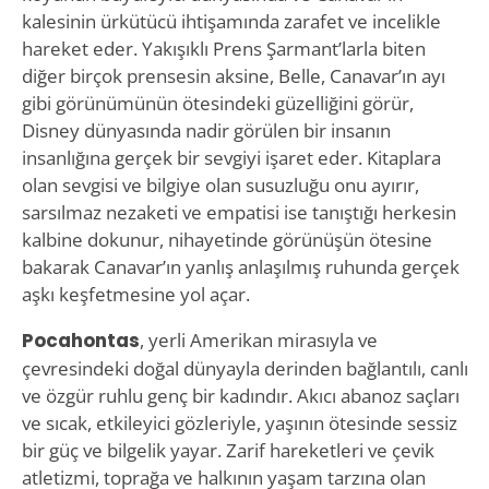
kalesinin ürkütücü ihtişamında zarafet ve incelikle
hareket eder. Yakışıklı Prens Şarmant’larla biten
diğer birçok prensesin aksine, Belle, Canavar’ın ayı
gibi görünümünün ötesindeki güzelliğini görür,
Disney dünyasında nadir görülen bir insanın
insanlığına gerçek bir sevgiyi işaret eder. Kitaplara
olan sevgisi ve bilgiye olan susuzluğu onu ayırır,
sarsılmaz nezaketi ve empatisi ise tanıştığı herkesin
kalbine dokunur, nihayetinde görünüşün ötesine
bakarak Canavar’ın yanlış anlaşılmış ruhunda gerçek
aşkı keşfetmesine yol açar.
Pocahontas
, yerli Amerikan mirasıyla ve
çevresindeki doğal dünyayla derinden bağlantılı, canlı
ve özgür ruhlu genç bir kadındır. Akıcı abanoz saçları
ve sıcak, etkileyici gözleriyle, yaşının ötesinde sessiz
bir güç ve bilgelik yayar. Zarif hareketleri ve çevik
atletizmi, toprağa ve halkının yaşam tarzına olan