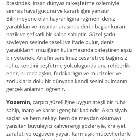
ötesindeki insan dünyasını keşfetme özlemiyle
sınırsız hayal gücünü ve kararlılığını yansıtır.
Bilinmeyene olan hayranlığına rağmen, deniz
yaratıkları ve insanlar arasında derin bağlar kuran
nazik ve şefkatli bir kalbe sahiptir. Güzel şarkı
söyleyen sesinde teselli ve ifade bulur, deniz
yaratıklarını müziğinin kutlamasında birleştiren eşsiz
bir yetenek. Ariel’in sarsılmaz cesareti ve bağımsız
ruhu, kendini keşfetme yolculuğunda ona rehberlik
eder, burada aşkın, fedakarlığın ve mucizeler ve
zorluklarla dolu bir dünyada kendi sesini bulmanın
gerçek anlamını öğrenir.
Yasemin
, çarpıcı güzelliğine uygun ateşli bir ruha
sahip, inatçı ve kararlı genç bir kadındır. Akıcı siyah
saçları ve hem zekayı hem de meydan okumayı
yansıtan büyüleyici kahverengi gözleriyle, kraliyet
zarafeti ve özgüveni yayar. Karmaşık mücevherlerle