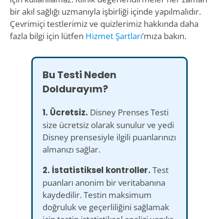
bir akıl sağlığı uzmanıyla işbirliği içinde yapılmalıdır.
Çevrimiçi testlerimiz ve quizlerimiz hakkında daha
fazla bilgi için lütfen
Hizmet Şartları
’mıza bakın.
Bu Testi Neden
Doldurayım?
1. Ücretsiz.
Disney Prenses Testi
size ücretsiz olarak sunulur ve yedi
Disney prensesiyle ilgili puanlarınızı
almanızı sağlar.
2. İstatistiksel kontroller.
Test
puanları anonim bir veritabanına
kaydedilir. Testin maksimum
doğruluk ve geçerliliğini sağlamak