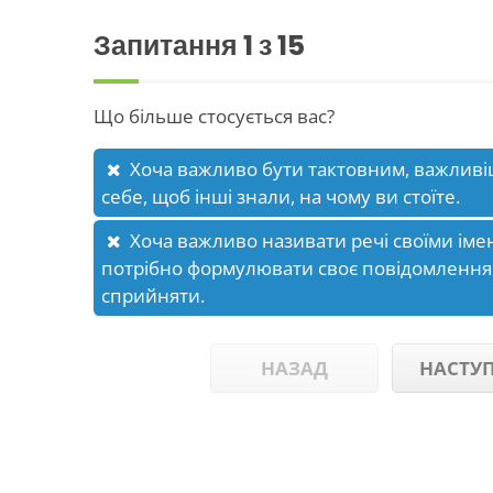
Запитання
1
з 15
Що більше стосується вас?
Хоча важливо бути тактовним, важлив
себе, щоб інші знали, на чому ви стоїте.
Хоча важливо називати речі своїми імен
потрібно формулювати своє повідомлення 
сприйняти.
НАЗАД
НАСТУ