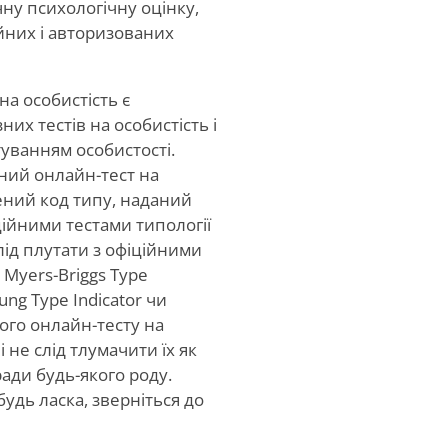
чну психологічну оцінку,
йних і авторизованих
а особистість є
их тестів на особистість і
уванням особистості.
ний онлайн-тест на
ений код типу, наданий
ційними тестами типології
лід плутати з офіційними
Myers-Briggs Type
Jung Type Indicator чи
ого онлайн-тесту на
 не слід тлумачити їх як
ади будь-якого роду.
удь ласка, зверніться до