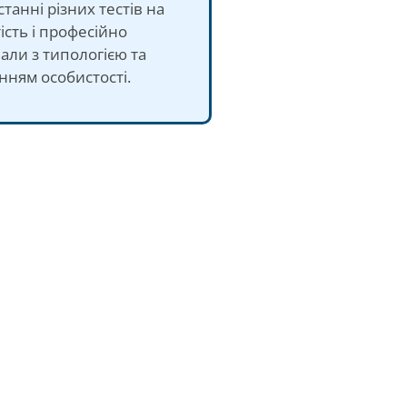
танні різних тестів на
ість і професійно
ли з типологією та
нням особистості.