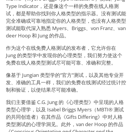
Type Indicator，还是像这个一样的免费在线人格测
试，都是帮助你找到你人格类型的指示器。没有测试能
完全准确或可靠地指定你的人格类型，也没有人格类型
测试能取代深入熟悉 Myers、Briggs、von Franz、van
deer Hoop 和 Jung 的作品。
作为这个在线免费人格测试的发布者，它允许你在
Jung 的类型学中发现你的心理类型，我们努力使这个
免费在线人格类型测试尽可能可靠、准确和完整。
像基于 Jungian 类型学的“官方”测试，以及其他专业开
发、准确的工具一样，我们的免费在线测试经过统计控
制和验证，以使结果尽可能准确。
我们主要借鉴 C.G. Jung 的《心理类型》中呈现的人格
类型心理学，以及 Isabel Briggs Myers（MBTI® 测试
的共同创造者）在其作品《Gifts Differing》中对人格
类型测试的心理学洞见。此外，van der Hoop 的作品
《Conscious
Orientation and Character and the