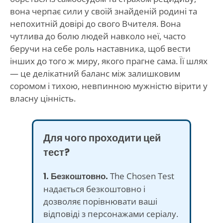
вона черпає сили у своїй знайденій родині та
непохитній довірі до свого Вчителя. Вона
чутлива до болю людей навколо неї, часто
беручи на себе роль наставника, щоб вести
інших до того ж миру, якого прагне сама. Її шлях
— це делікатний баланс між залишковим
соромом і тихою, невпинною мужністю вірити у
власну цінність.
Для чого проходити цей
тест?
1. Безкоштовно.
The Chosen Test
надається безкоштовно і
дозволяє порівнювати ваші
відповіді з персонажами серіалу.