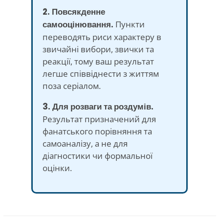
2. Повсякденне
самооцінювання.
Пункти
переводять риси характеру в
звичайні вибори, звички та
реакції, тому ваш результат
легше співвіднести з життям
поза серіалом.
3. Для розваги та роздумів.
Результат призначений для
фанатського порівняння та
самоаналізу, а не для
діагностики чи формальної
оцінки.