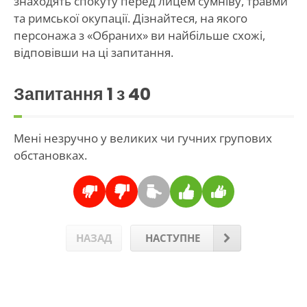
знаходять спокуту перед лицем сумніву, травми
та римської окупації. Дізнайтеся, на якого
персонажа з «Обраних» ви найбільше схожі,
відповівши на ці запитання.
Запитання
1
з 40
Мені незручно у великих чи гучних групових
обстановках.
НАЗАД
НАСТУПНЕ