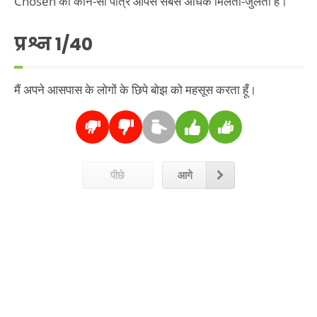
Chosen की कौन-सी पात्र आपसे सबसे अधिक मिलती-जुलती है।
प्रश्न
1
/40
मैं अपने आसपास के लोगों के छिपे बोझ को महसूस करता हूँ।
पीछे
आगे