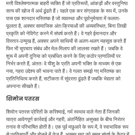
मत्ती विश्लेषणात्मक बाहरी व्यक्ति हैं जो प्रतिरूपों, आंकड़ों और वस्तुनिष्ठ
सत्य की खोज में अर्थ ढूंढते हैं। पहले एक कर संग्राहक के रूप में, उनके
पास एक शानदार मस्तिष्क है जो व्यवस्था और पूर्वानुमेयता में फलता-
फूलता है, अक्सर सामाजिक अंतःक्रियाओं की अव्यवस्थित, बिना लिखी
प्रकृति को नेविगेट करने में संघर्ष करते हैं। वे गहरे ईमानदार और
विस्तार-उन्मुख हैं, अक्सर अपने साथियों से अलग-थलग महसूस करते हैं
फिर भी चुपचाप संबंध और मेल-मिलाप की लालसा रखते हैं। जबकि वे
शुरू में अपनी दुनिया को प्रबंधित करने के लिए कठोर प्रणालियों पर
निर्भर करते हैं, अंततः वे यीशु के प्रति अपनी भक्ति के माध्यम से एक
नया, गहरा उद्देश्य की भावना पाते हैं। वे गलत समझे गए मस्तिष्क का
प्रतिनिधित्व करते हैं, सटीकता में सुंदरता ढूंढते हैं जबकि भेद्यता को
अपनाना सीखते हैं।
शिमोन पतरस
शिमोन पतरस प्रेरितों के करिश्माई, गर्म स्वभाव वाले नेता हैं जिनकी
यात्रा आवेगपूर्ण कार्रवाई और गहरी, अंतर्निहित असुरक्षा के बीच निरंतर
तनाव से परिभाषित होती है। एक पूर्व मछुआरे के रूप में, वे स्वाभाविक रूप
से प्रतिस्पर्धी और बोलने में तेज हैं, अक्सर खुद को समूह संघर्ष के केंद्र में