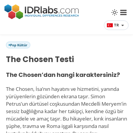
TR
Pop Kültür
The Chosen Testi
The Chosen’dan hangi karaktersiniz?
The Chosen, İsa’nın hayatını ve hizmetini, yanında
yürüyenlerin gözünden ekrana taşır. Simon
Petrus’un dürtüsel coşkusundan Mecdelli Meryem’in
sessiz bağlılığına kadar her takipçi, kendine özgü bir
mücadele ve amaç taşır. Bu hikayeler, kırık insanların
şüphe, travma ve Roma işgali karşısında nasıl