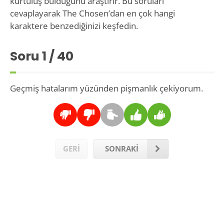
kurtuluş bulduğunu araştırır. Bu soruları
cevaplayarak The Chosen’dan en çok hangi
karaktere benzediğinizi keşfedin.
Soru
1
/ 40
Geçmiş hatalarım yüzünden pişmanlık çekiyorum.
GERİ
SONRAKİ