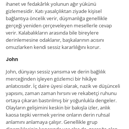
ihanet ve fedakârlık yolunun ağır yükünü
gizlemesidir. Katı yasalçılıktan ziyade kişisel
bağlantıya öncelik verir, düşmanlığa genellikle
gerçeği yeniden çerçeveleyen mesellerle cevap
verir. Kalabalıkların arasında bile bireylere
derinlemesine odaklanır, başkalarının acısını
omuzlarken kendi sessiz kararlılığını korur.
John
John, dünyayı sessiz yansıma ve derin bağlılık
merceğinden işleyen gözlemci bir hikâye
anlatıcısıdır. İç daire üyesi olarak, nazik ve düşünceli
yapısını, zaman zaman hırsını ve rekabetçi ruhunu
ortaya çıkaran bastırılmış bir yoğunlukla dengeler.
Olayların gelişimini keskin bir bakışla izler, anlık
kaosa tepki vermek yerine onların derin ruhsal
anlamını anlamaya çalışır. Genellikle grup