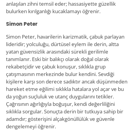
anlaşılan zihni temsil eder; hassasiyette güzellik
bulurken kırılganlığı kucaklamayı öğrenir.
Simon Peter
Simon Peter, havarilerin karizmatik, çabuk parlayan
lideridir; yolculuğu, dürtüsel eylem ile derin, altta
yatan güvensizlik arasındaki sürekli gerilimle
tanımlanır. Eski bir balıkçı olarak doğal olarak
rekabetçidir ve çabuk konuşur, sıklıkla grup
çatışmasının merkezinde bulur kendini. Sevdiği
kişilere karşı son derece sadıktır ancak düşünmeden
hareket etme eğilimi sıklıkla hatalara yol açar ve bu
da yoğun suçluluk ve utanç duygularını tetikler.
Çağrısının ağırlığıyla boğuşur, kendi değerliliğini
sıklıkla sorgular. Sonuçta derin bir tutkuya sahip bir
adamdır; gösterişini alçakgönüllülük ve güvenle
dengelemeyi öğrenir.