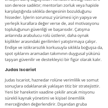
son derece sadıktır; mentorları zorluk veya hapisle
karşılaştığında sıklıkla dengesinin bozulduğunu
hisseder. İşlerin sorunsuz yürümesi için yapıya ve
yerleşik kurallara değer verse de, asıl motivasyonu
topluluğunun güvenliği ve başarısıdır. Çatışma
anlarında arabulucu rolü üstlenir, daha oynak
kişilikler arasındaki gerilimleri yatıştırmaya çalışır.
Endişe ve istikrarsızlık korkusuyla sıklıkla boğuşsa da,
spot ışıklarını aramadan takımının duygusal yükünü
taşıyan güvenilir ve destekleyici bir figür olarak kalır.
Judas Iscariot
Judas Iscariot, haznedar rolüne verimlilik ve somut
sonuçlara odaklanarak yaklaşan titiz bir stratejisttir.
Yeni bir hareketin vaadine çekilir ancak misyonu
sürekli kaynak yönetimi ve kişisel önemlilik
merceğinden değerlendirir. Dışarıdan gruba