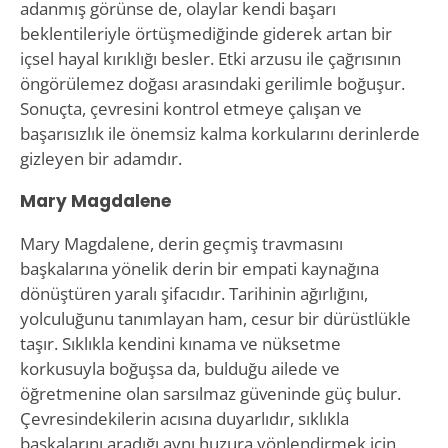
adanmış görünse de, olaylar kendi başarı
beklentileriyle örtüşmediğinde giderek artan bir
içsel hayal kırıklığı besler. Etki arzusu ile çağrısının
öngörülemez doğası arasındaki gerilimle boğuşur.
Sonuçta, çevresini kontrol etmeye çalışan ve
başarısızlık ile önemsiz kalma korkularını derinlerde
gizleyen bir adamdır.
Mary Magdalene
Mary Magdalene, derin geçmiş travmasını
başkalarına yönelik derin bir empati kaynağına
dönüştüren yaralı şifacıdır. Tarihinin ağırlığını,
yolculuğunu tanımlayan ham, cesur bir dürüstlükle
taşır. Sıklıkla kendini kınama ve nüksetme
korkusuyla boğuşsa da, bulduğu ailede ve
öğretmenine olan sarsılmaz güveninde güç bulur.
Çevresindekilerin acısına duyarlıdır, sıklıkla
başkalarını aradığı aynı huzura yönlendirmek için