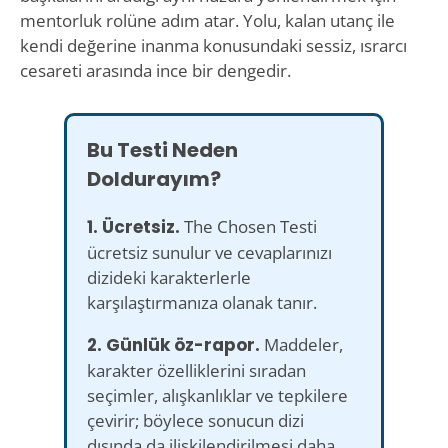
mentorluk rolüne adım atar. Yolu, kalan utanç ile
kendi değerine inanma konusundaki sessiz, ısrarcı
cesareti arasında ince bir dengedir.
Bu Testi Neden
Doldurayım?
1. Ücretsiz.
The Chosen Testi
ücretsiz sunulur ve cevaplarınızı
dizideki karakterlerle
karşılaştırmanıza olanak tanır.
2. Günlük öz-rapor.
Maddeler,
karakter özelliklerini sıradan
seçimler, alışkanlıklar ve tepkilere
çevirir; böylece sonucun dizi
dışında da ilişkilendirilmesi daha