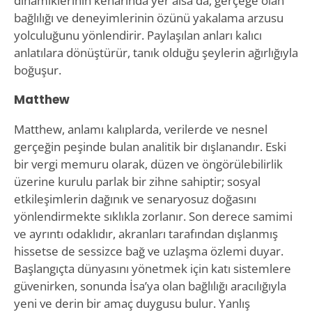
dinamiklerinin kenarında yer alsa da, gerçeğe olan
bağlılığı ve deneyimlerinin özünü yakalama arzusu
yolculuğunu yönlendirir. Paylaşılan anları kalıcı
anlatılara dönüştürür, tanık olduğu şeylerin ağırlığıyla
boğuşur.
Matthew
Matthew, anlamı kalıplarda, verilerde ve nesnel
gerçeğin peşinde bulan analitik bir dışlanandır. Eski
bir vergi memuru olarak, düzen ve öngörülebilirlik
üzerine kurulu parlak bir zihne sahiptir; sosyal
etkileşimlerin dağınık ve senaryosuz doğasını
yönlendirmekte sıklıkla zorlanır. Son derece samimi
ve ayrıntı odaklıdır, akranları tarafından dışlanmış
hissetse de sessizce bağ ve uzlaşma özlemi duyar.
Başlangıçta dünyasını yönetmek için katı sistemlere
güvenirken, sonunda İsa’ya olan bağlılığı aracılığıyla
yeni ve derin bir amaç duygusu bulur. Yanlış