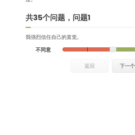
共35个问题，问题
1
我强烈信任自己的直觉。
不同意
返回
下一