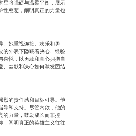
木星将强硬与温柔平衡，展示
护性慈悲，阐明真正的力量包
导。她重视连接、欢乐和勇
皮的外表下隐藏着决心、经验
与喜悦，以勇敢和真心拥抱自
爱、幽默和决心如何激发团结
强烈的责任感和目标引导。他
指导和支持。尽管内敛，他的
亮的力量，鼓励成长而非控
仰，阐明真正的英雄主义往往