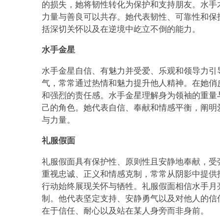
的损失，她将韧性转化为保护和支持朋友。水手
力量与善良可以共存。她代表韧性、可靠性和保
括深切关怀以及在逆境中屹立不倒的能力。
水手金星
水手金星自信、有魅力并受爱、乐观和领导力引
气，常常通过热情和魅力提升他人精神。在她俏
和强烈的责任感。水手金星理解身为领袖的重量
己的角色。她代表自信、奉献和情感平衡，阐明
与力量。
礼服假面
礼服假面具有保护性、原则性且安静地奉献，受
重视忠诚、正义和情感克制，常常从阴影中提供
行动始终展现关怀与牺牲。礼服假面相信水手月
制。他代表坚定支持、安静勇气以及对他人的信
在于信任、耐心以及站在某人身旁而非身前。