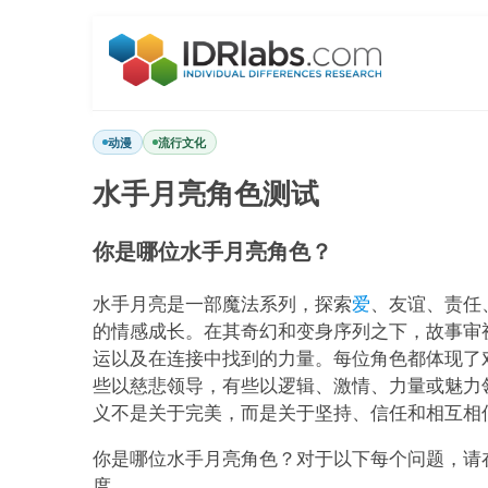
动漫
流行文化
水手月亮角色测试
你是哪位水手月亮角色？
水手月亮是一部魔法系列，探索
爱
、友谊、责任
的情感成长。在其奇幻和变身序列之下，故事审
运以及在连接中找到的力量。每位角色都体现了
些以慈悲领导，有些以逻辑、激情、力量或魅力
义不是关于完美，而是关于坚持、信任和相互相
你是哪位水手月亮角色？对于以下每个问题，请
度。