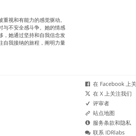
被重视和有能力的感觉驱动。
时与不安全感斗争。她的情感
移，她通过坚持和自我信念发
往自我接纳的旅程，阐明力量
。
在 Facebook 
在 X 上关注我们
评审者
站点地图
服务条款和隐私
联系 IDRlabs