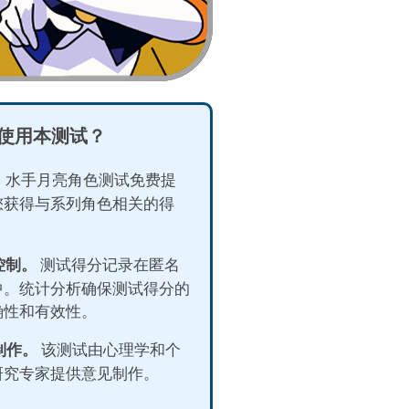
使用本测试？
。
水手月亮角色测试免费提
您获得与系列角色相关的得
计控制。
测试得分记录在匿名
中。统计分析确保测试得分的
确性和有效性。
业制作。
该测试由心理学和个
研究专家提供意见制作。