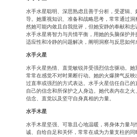
水手水星聪明、深思熟虑且善于分析，受逻辑、
导。她重视知识、准备和战略思考，常常通过洞
然她可能内敛且自我批评，但她安静的奉献和忠
水手水星将智力与共情平衡，用她的头脑保护并
适应性和冷静的问题解决，阐明洞察与反思如何
水手火星
水手火星热情、直觉敏锐并受强烈信念驱动。她
常常在感觉不对时果断行动。她的火爆脾气反映
过直率或强烈的方式表达。水手火星信任自己的
自己的信念和所保护之人身边。她代表内在之火
信念、直觉以及坚守自身真相的力量。
水手木星
水手木星坚强、可靠且心地温暖，将身体力量与
诚、自给自足和关怀，常常在成为力量支柱的同