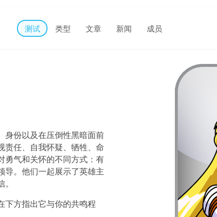
测试
类型
文章
新闻
成员
、身份以及在压倒性黑暗面前
视责任、自我怀疑、牺牲、命
对勇气和关怀的不同方式：有
领导。他们一起展示了英雄主
信。
在下方指出它与你的共鸣程