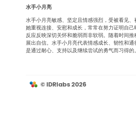
水手小月亮
水手小月亮敏感、坚定且情感强烈，受被看见、
她重视连接、安慰和成长，常常在努力证明自己
反应反映深切关怀和脆弱而非软弱。随着时间推
展出自信。水手小月亮代表情感成长、韧性和通
是通过耐心、支持以及继续尝试的勇气而习得的
© IDRlabs 2026