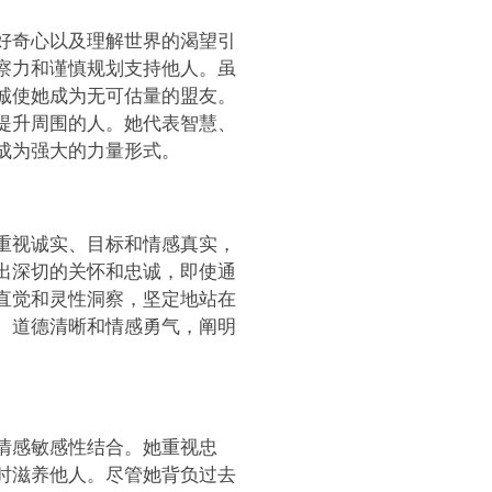
好奇心以及理解世界的渴望引
察力和谨慎规划支持他人。虽
诚使她成为无可估量的盟友。
提升周围的人。她代表智慧、
成为强大的力量形式。
重视诚实、目标和情感真实，
出深切的关怀和忠诚，即使通
直觉和灵性洞察，坚定地站在
、道德清晰和情感勇气，阐明
情感敏感性结合。她重视忠
时滋养他人。尽管她背负过去