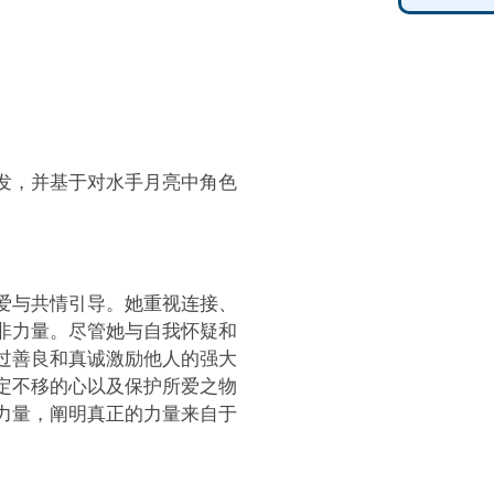
论启发，并基于对水手月亮中角色
爱与共情引导。她重视连接、
非力量。尽管她与自我怀疑和
过善良和真诚激励他人的强大
定不移的心以及保护所爱之物
力量，阐明真正的力量来自于