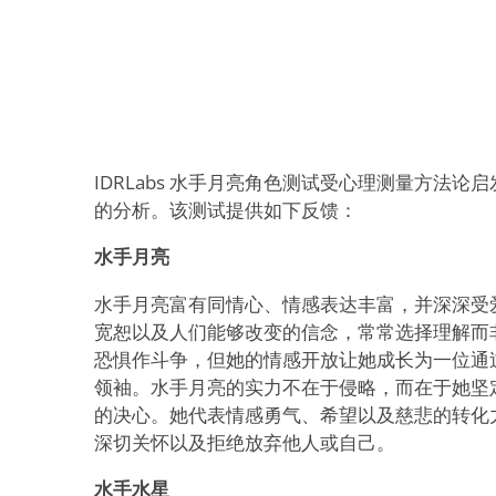
IDRLabs 水手月亮角色测试受心理测量方法
的分析。该测试提供如下反馈：
水手月亮
水手月亮富有同情心、情感表达丰富，并深深受
宽恕以及人们能够改变的信念，常常选择理解而
恐惧作斗争，但她的情感开放让她成长为一位通
领袖。水手月亮的实力不在于侵略，而在于她坚
的决心。她代表情感勇气、希望以及慈悲的转化
深切关怀以及拒绝放弃他人或自己。
水手水星