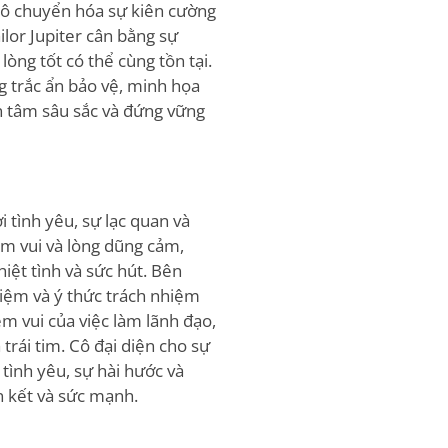
ô chuyển hóa sự kiên cường
ilor Jupiter cân bằng sự
lòng tốt có thể cùng tồn tại.
ng trắc ẩn bảo vệ, minh họa
 tâm sâu sắc và đứng vững
i tình yêu, sự lạc quan và
ềm vui và lòng dũng cảm,
iệt tình và sức hút. Bên
hiệm và ý thức trách nhiệm
m vui của việc làm lãnh đạo,
trái tim. Cô đại diện cho sự
 tình yêu, sự hài hước và
 kết và sức mạnh.