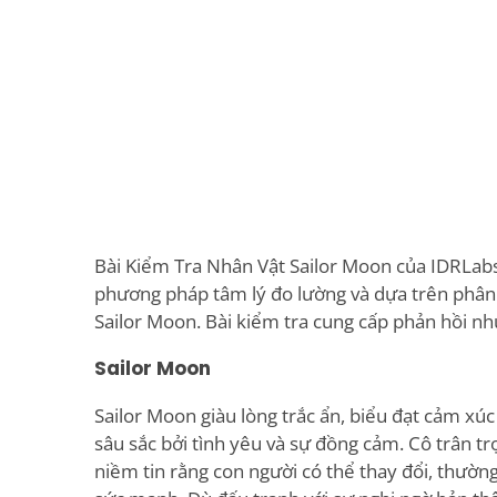
Bài Kiểm Tra Nhân Vật Sailor Moon của IDRLab
phương pháp tâm lý đo lường và dựa trên phân 
Sailor Moon. Bài kiểm tra cung cấp phản hồi nh
Sailor Moon
Sailor Moon giàu lòng trắc ẩn, biểu đạt cảm x
sâu sắc bởi tình yêu và sự đồng cảm. Cô trân trọ
niềm tin rằng con người có thể thay đổi, thường