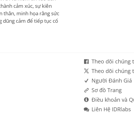
 thành cảm xúc, sự kiên
n thân, minh họa rằng sức
g dũng cảm để tiếp tục cố
Theo dõi chúng t
Theo dõi chúng t
Người Đánh Giá
Sơ đồ Trang
Điều khoản và Q
Liên Hệ IDRlabs