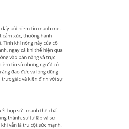
c đẩy bởi niềm tin mạnh mẽ.
ật cảm xúc, thường hành
i. Tính khí nóng nảy của cô
nh, ngay cả khi thể hiện qua
ưởng vào bản năng và trực
 niềm tin và những người cô
õ ràng đạo đức và lòng dũng
rực giác và kiên định với sự
 kết hợp sức mạnh thể chất
ng thành, sự tự lập và sự
khi vẫn là trụ cột sức mạnh.