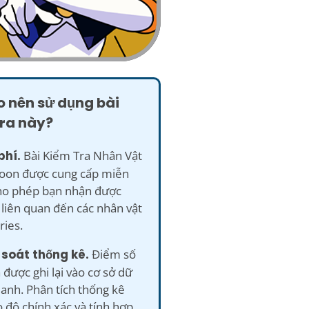
o nên sử dụng bài
tra này?
phí.
Bài Kiểm Tra Nhân Vật
Moon được cung cấp miễn
cho phép bạn nhận được
liên quan đến các nhân vật
ries.
 soát thống kê.
Điểm số
 được ghi lại vào cơ sở dữ
danh. Phân tích thống kê
độ chính xác và tính hợp