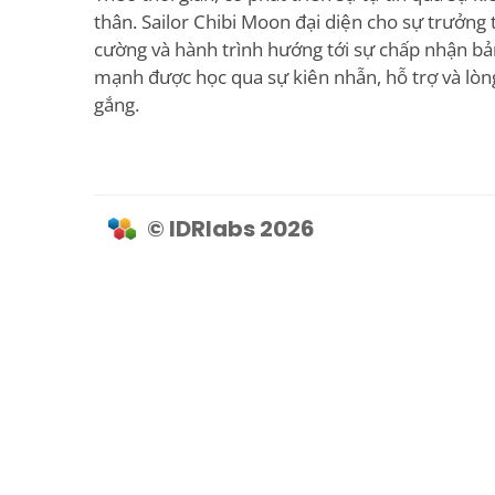
thân. Sailor Chibi Moon đại diện cho sự trưởng
cường và hành trình hướng tới sự chấp nhận bả
mạnh được học qua sự kiên nhẫn, hỗ trợ và lòn
gắng.
© IDRlabs 2026