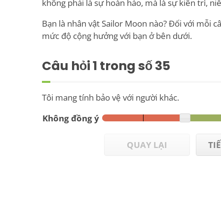
không phải là sự hoàn hảo, mà là sự kiên trì, ni
Bạn là nhân vật Sailor Moon nào? Đối với mỗi câ
mức độ cộng hưởng với bạn ở bên dưới.
Câu hỏi
1
trong số 35
Tôi mang tính bảo vệ với người khác.
Không đồng ý
QUAY LẠI
TI