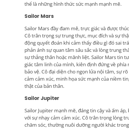
thể là những hình thức sức mạnh mạnh mẽ.
Sailor Mars
Sailor Mars đầy đam mê, trực giác và được thú
Cô trân trọng sự trung thực, mục đích và sự th
động quyết đoán khi cảm thấy điều gì đó sai trá
phản ánh sự quan tâm sâu sắc và lòng trung thà
sự thẳng thắn hoặc mãnh liệt. Sailor Mars tin t
giác tâm linh của mình, kiên định đứng về phía
bảo vệ. Cô đại diện cho ngọn lửa nội tâm, sự r
cảm cảm xúc, minh họa sức mạnh của niềm tin, t
thật của bản thân.
Sailor Jupiter
Sailor Jupiter mạnh mẽ, đáng tin cậy và ấm áp,
với sự nhạy cảm cảm xúc. Cô trân trọng lòng tru
chăm sóc, thường nuôi dưỡng người khác trong 