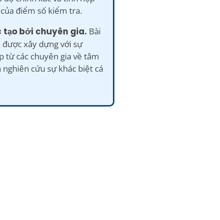
a của điểm số kiểm tra.
 tạo bởi chuyên gia.
Bài
 được xây dựng với sự
p từ các chuyên gia về tâm
à nghiên cứu sự khác biệt cá