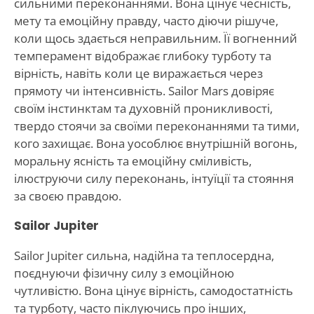
сильними переконаннями. Вона цінує чесність,
мету та емоційну правду, часто діючи рішуче,
коли щось здається неправильним. Її вогненний
темперамент відображає глибоку турботу та
вірність, навіть коли це виражається через
прямоту чи інтенсивність. Sailor Mars довіряє
своїм інстинктам та духовній проникливості,
твердо стоячи за своїми переконаннями та тими,
кого захищає. Вона уособлює внутрішній вогонь,
моральну ясність та емоційну сміливість,
ілюструючи силу переконань, інтуїції та стояння
за своєю правдою.
Sailor Jupiter
Sailor Jupiter сильна, надійна та теплосердна,
поєднуючи фізичну силу з емоційною
чутливістю. Вона цінує вірність, самодостатність
та турботу, часто піклуючись про інших,