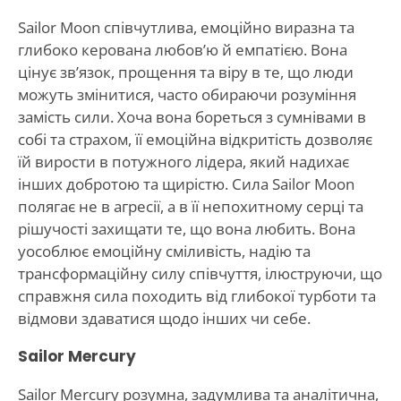
Sailor Moon співчутлива, емоційно виразна та
глибоко керована любов’ю й емпатією. Вона
цінує зв’язок, прощення та віру в те, що люди
можуть змінитися, часто обираючи розуміння
замість сили. Хоча вона бореться з сумнівами в
собі та страхом, її емоційна відкритість дозволяє
їй вирости в потужного лідера, який надихає
інших добротою та щирістю. Сила Sailor Moon
полягає не в агресії, а в її непохитному серці та
рішучості захищати те, що вона любить. Вона
уособлює емоційну сміливість, надію та
трансформаційну силу співчуття, ілюструючи, що
справжня сила походить від глибокої турботи та
відмови здаватися щодо інших чи себе.
Sailor Mercury
Sailor Mercury розумна, задумлива та аналітична,