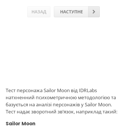
НАЗАД
НАСТУПНЕ
Тест персонажа Sailor Moon від IDRLabs
натхненний психометричною методологією та
базується на аналізі персонажів у Sailor Moon.
Тест надає зворотний зв’язок, наприклад такий:
Sailor Moon