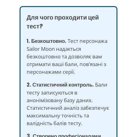
Для чого проходити цей
тест?
1. Безкоштовно.
Тест персонажа
Sailor Moon надається
безкоштовно та дозволяє вам
отримати ваші бали, пов’язані з
персонажами серії.
2. Статистичний контроль.
Бали
тесту записуються в
анонімізовану базу даних.
Статистичний аналіз забезпечує
максимальну точність та
валідність балів тесту.
3. Створено професіоналами.