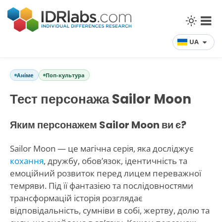
UA
Аніме
Поп-культура
Тест персонажа Sailor Moon
Яким персонажем Sailor Moon ви є?
Sailor Moon — це магічна серія, яка досліджує
кохання
, дружбу, обов’язок, ідентичність та
емоційний розвиток перед лицем переважної
темряви. Під її фантазією та послідовностями
трансформацій історія розглядає
відповідальність, сумніви в собі, жертву, долю та