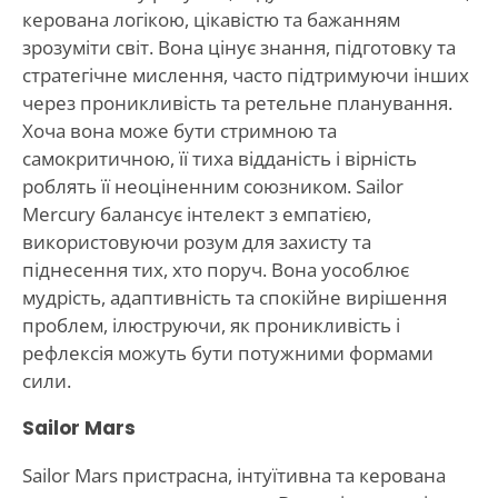
керована логікою, цікавістю та бажанням
зрозуміти світ. Вона цінує знання, підготовку та
стратегічне мислення, часто підтримуючи інших
через проникливість та ретельне планування.
Хоча вона може бути стримною та
самокритичною, її тиха відданість і вірність
роблять її неоціненним союзником. Sailor
Mercury балансує інтелект з емпатією,
використовуючи розум для захисту та
піднесення тих, хто поруч. Вона уособлює
мудрість, адаптивність та спокійне вирішення
проблем, ілюструючи, як проникливість і
рефлексія можуть бути потужними формами
сили.
Sailor Mars
Sailor Mars пристрасна, інтуїтивна та керована