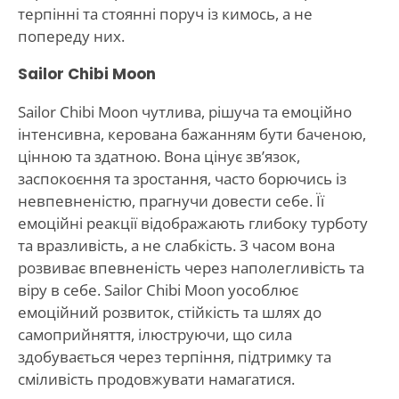
терпінні та стоянні поруч із кимось, а не
попереду них.
Sailor Chibi Moon
Sailor Chibi Moon чутлива, рішуча та емоційно
інтенсивна, керована бажанням бути баченою,
цінною та здатною. Вона цінує зв’язок,
заспокоєння та зростання, часто борючись із
невпевненістю, прагнучи довести себе. Її
емоційні реакції відображають глибоку турботу
та вразливість, а не слабкість. З часом вона
розвиває впевненість через наполегливість та
віру в себе. Sailor Chibi Moon уособлює
емоційний розвиток, стійкість та шлях до
самоприйняття, ілюструючи, що сила
здобувається через терпіння, підтримку та
сміливість продовжувати намагатися.