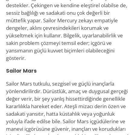
destekler. Çekingen ve kendine eleştirel olabilse de,
sessiz bağlılığı ve sadakati onu çok değerli bir
müttefik yapar. Sailor Mercury zekayı empatiyle
dengeler, aklını çevresindekileri korumak ve
yükseltmek için kullanır. Bilgelik, uyarlanabilirlik ve
sakin problem çözmeyi temsil eder; içgörü ve
yansımanın güçlü kuvvet biçimleri olabileceğini
gösterir.
Sailor Mars
Sailor Mars tutkulu, sezgisel ve güçlü inançlarla
yönlendirilirdir. Dürüstlük, amaç ve duygusal gerçeği
değer verir, bir şey yanlış hissettirdiğinde genellikle
kararlılıkla hareket eder. Ateşli mizacı derin özen ve
sadakati yansıtır, hatta küstahlık veya yoğunluk
yoluyla ifade edilse bile. Sailor Mars içgüdülerine ve
manevi içgörüsüne güvenir, inançları ve korudukları