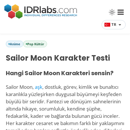
TR
Anime
Pop Kültür
Sailor Moon Karakter Testi
Hangi Sailor Moon Karakteri sensin?
Sailor Moon,
aşk
, dostluk, görev, kimlik ve bunaltıcı
karanlıkla yüzleşirken duygusal büyümeyi keşfeden
büyülü bir seridir. Fantezi ve dönüşüm sahnelerinin
altında hikaye, sorumluluk, kendine şüphe,
fedakarlık, kader ve bağlarda bulunan gücü inceler.
Her karakter cesaret ve bakımın farklı bir yaklaşımını