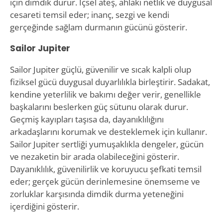
için dimdik durur. İçsel ateş, ahlaki netlik ve duygusal
cesareti temsil eder; inanç, sezgi ve kendi
gerçeğinde sağlam durmanın gücünü gösterir.
Sailor Jupiter
Sailor Jupiter güçlü, güvenilir ve sıcak kalpli olup
fiziksel gücü duygusal duyarlılıkla birleştirir. Sadakat,
kendine yeterlilik ve bakımı değer verir, genellikle
başkalarını beslerken güç sütunu olarak durur.
Geçmiş kayıpları taşısa da, dayanıklılığını
arkadaşlarını korumak ve desteklemek için kullanır.
Sailor Jupiter sertliği yumuşaklıkla dengeler, gücün
ve nezaketin bir arada olabileceğini gösterir.
Dayanıklılık, güvenilirlik ve koruyucu şefkati temsil
eder; gerçek gücün derinlemesine önemseme ve
zorluklar karşısında dimdik durma yeteneğini
içerdiğini gösterir.