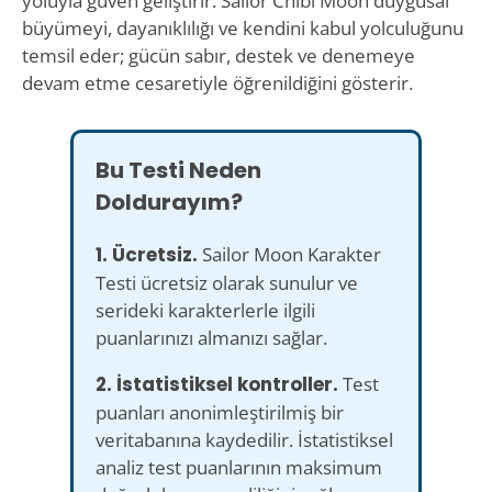
yoluyla güven geliştirir. Sailor Chibi Moon duygusal
büyümeyi, dayanıklılığı ve kendini kabul yolculuğunu
temsil eder; gücün sabır, destek ve denemeye
devam etme cesaretiyle öğrenildiğini gösterir.
Bu Testi Neden
Doldurayım?
1. Ücretsiz.
Sailor Moon Karakter
Testi ücretsiz olarak sunulur ve
serideki karakterlerle ilgili
puanlarınızı almanızı sağlar.
2. İstatistiksel kontroller.
Test
puanları anonimleştirilmiş bir
veritabanına kaydedilir. İstatistiksel
analiz test puanlarının maksimum