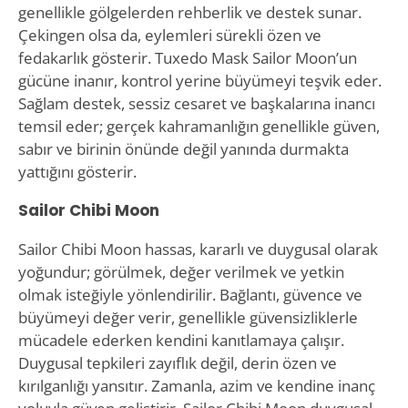
genellikle gölgelerden rehberlik ve destek sunar.
Çekingen olsa da, eylemleri sürekli özen ve
fedakarlık gösterir. Tuxedo Mask Sailor Moon’un
gücüne inanır, kontrol yerine büyümeyi teşvik eder.
Sağlam destek, sessiz cesaret ve başkalarına inancı
temsil eder; gerçek kahramanlığın genellikle güven,
sabır ve birinin önünde değil yanında durmakta
yattığını gösterir.
Sailor Chibi Moon
Sailor Chibi Moon hassas, kararlı ve duygusal olarak
yoğundur; görülmek, değer verilmek ve yetkin
olmak isteğiyle yönlendirilir. Bağlantı, güvence ve
büyümeyi değer verir, genellikle güvensizliklerle
mücadele ederken kendini kanıtlamaya çalışır.
Duygusal tepkileri zayıflık değil, derin özen ve
kırılganlığı yansıtır. Zamanla, azim ve kendine inanç