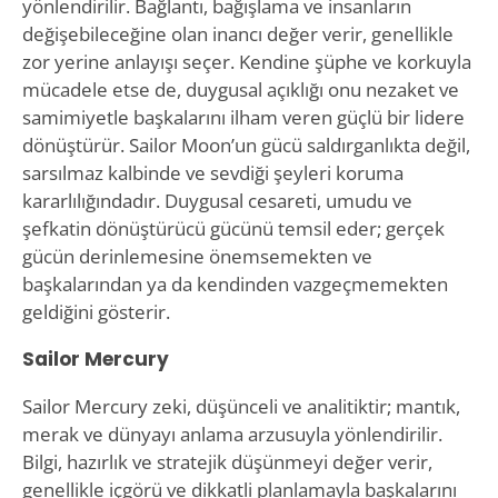
yönlendirilir. Bağlantı, bağışlama ve insanların
değişebileceğine olan inancı değer verir, genellikle
zor yerine anlayışı seçer. Kendine şüphe ve korkuyla
mücadele etse de, duygusal açıklığı onu nezaket ve
samimiyetle başkalarını ilham veren güçlü bir lidere
dönüştürür. Sailor Moon’un gücü saldırganlıkta değil,
sarsılmaz kalbinde ve sevdiği şeyleri koruma
kararlılığındadır. Duygusal cesareti, umudu ve
şefkatin dönüştürücü gücünü temsil eder; gerçek
gücün derinlemesine önemsemekten ve
başkalarından ya da kendinden vazgeçmemekten
geldiğini gösterir.
Sailor Mercury
Sailor Mercury zeki, düşünceli ve analitiktir; mantık,
merak ve dünyayı anlama arzusuyla yönlendirilir.
Bilgi, hazırlık ve stratejik düşünmeyi değer verir,
genellikle içgörü ve dikkatli planlamayla başkalarını