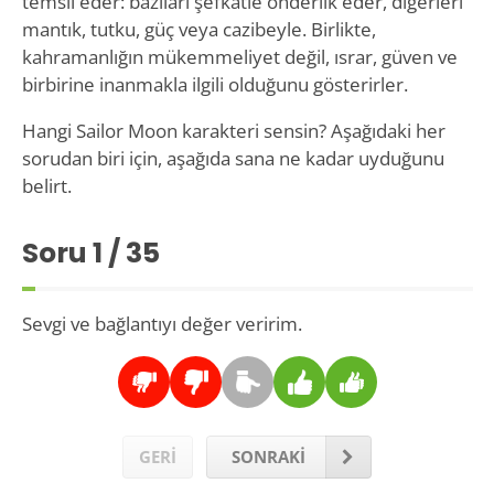
temsil eder: bazıları şefkatle önderlik eder, diğerleri
mantık, tutku, güç veya cazibeyle. Birlikte,
kahramanlığın mükemmeliyet değil, ısrar, güven ve
birbirine inanmakla ilgili olduğunu gösterirler.
Hangi Sailor Moon karakteri sensin? Aşağıdaki her
sorudan biri için, aşağıda sana ne kadar uyduğunu
belirt.
Soru
1
/ 35
Sevgi ve bağlantıyı değer veririm.
GERİ
SONRAKİ