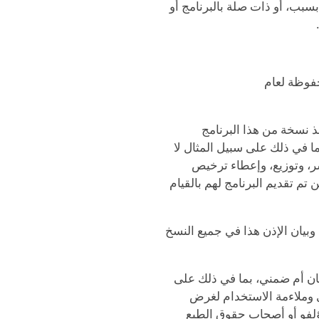
بسبب، أو ذات صلة بالبرنامج أو
حفوظة لعام
ذ نسخة من هذا البرنامج
بما في ذلك على سبيل المثال لا
ر، وتوزيع، وإعطاء ترخيص
م تقديم البرنامج لهم بالقيام
بيان الإذن هذا في جميع النسخ
كان أم ضمني، بما في ذلك على
ري وملاءمة الاستخدام لغرض
ؤلفو أو أصحاب حقوق الطبع