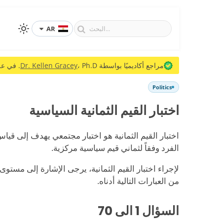
AR
مراجع أكاديميًا بواسطة
، Ph.D. في علم السياسة.
Dr. Kellen Gracey
Politics
اختبار القيم الثمانية السياسية
اختبار القيم الثمانية هو اختبار مجتمعي يهدف إلى قي
الفرد وفقاً لثماني قيم سياسية مركزية.
لإجراء اختبار القيم الثمانية، يرجى الإشارة إلى مستوى
من العبارات التالية أدناه.
السؤال
1
الى 70