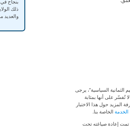
بنجاح في ب
ذلك الولاي
والعديد من
يم الثمانية السياسية”، يرجى
تُفسّر على أنها بمثابة
ة المزيد حول هذا الاختبار
لخدمة
الخاصة بنا.
ية تمت إعادة صياغته تحت