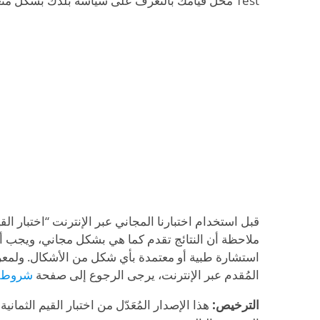
Test محل قيامك بالتعرف على سياسة بلدك بشكل متعمق.
قبل استخدام اختبارنا المجاني عبر الإنترنت “اختبار الق
ملاحظة أن النتائج تقدم كما هي بشكل مجاني، ويجب ألا 
استشارة طبية أو معتمدة بأي شكل من الأشكال. ولمعرف
المُقدم عبر الإنترنت، يرجى الرجوع إلى صفحة
شروط ا
الترخيص:
هذا الإصدار المُعَدّل من اختبار القيم الثمان