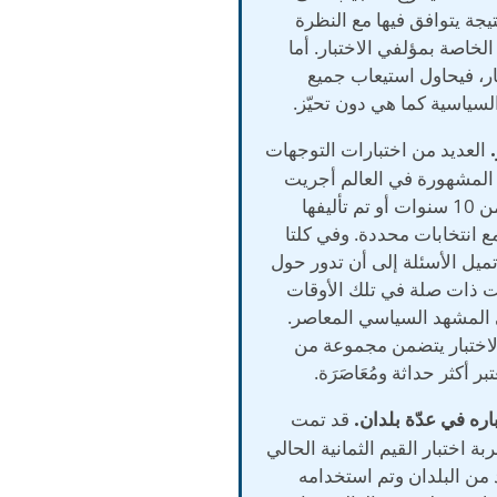
نتيجة يتوافق فيها مع النظرة
لخاصة بمؤلفي الاختبار. أما
ار، فيحاول استيعاب جميع
لسياسية كما هي دون تحيّز.
العديد من اختبارات التوجهات
المشهورة في العالم أجريت
منذ أكثر من 10 سنوات أو تم تأليفها
ع انتخابات محددة. وفي كلتا
تميل الأسئلة إلى أن تدور حول
ت ذات صلة في تلك الأوقات
المشهد السياسي المعاصر.
لاختبار يتضمن مجموعة من
تبر أكثر حداثة ومُعَاصَرَة.
قد تمت
بة اختبار القيم الثمانية الحالي
 من البلدان وتم استخدامه