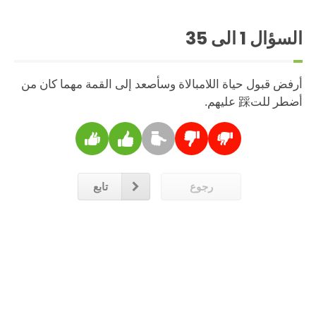
السؤال
1
الى 35
أرفض قبول حياة اللامبالاة وسأصعد إلى القمة مهما كان من
أضطر للت踩 عليهم.
رجوع
تابع