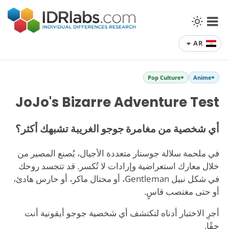
AR
Pop Culture
Anime
JoJo's Bizarre Adventure Test
أي شخصية من مغامرة جوجو الغريبة تشبهك أكثر؟
في ملحمة سلالة جوستار متعددة الأجيال، يُصنع المصير من
خلال معارك استعراضية وإرادات لا تُكسر. قد تتجسد روحك
في شكل نبيل Gentleman، أو محتال ماكر، أو حارس هادئ،
أو حتى مغتصب قاسٍ.
أجرِ الاختبار أدناه لتكتشف أي شخصية جوجو أيقونية أنت
حقًا.