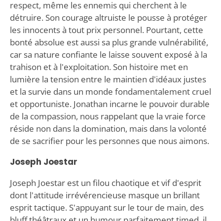
respect, même les ennemis qui cherchent à le
détruire. Son courage altruiste le pousse à protéger
les innocents à tout prix personnel. Pourtant, cette
bonté absolue est aussi sa plus grande vulnérabilité,
car sa nature confiante le laisse souvent exposé à la
trahison et à l'exploitation. Son histoire met en
lumière la tension entre le maintien d'idéaux justes
et la survie dans un monde fondamentalement cruel
et opportuniste. Jonathan incarne le pouvoir durable
de la compassion, nous rappelant que la vraie force
réside non dans la domination, mais dans la volonté
de se sacrifier pour les personnes que nous aimons.
Joseph Joestar
Joseph Joestar est un filou chaotique et vif d'esprit
dont l'attitude irrévérencieuse masque un brillant
esprit tactique. S'appuyant sur le tour de main, des
bluff théâtraux et un humour parfaitement timed, il