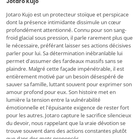
Jotaro Kujo
Jotaro Kujo est un protecteur stoïque et perspicace
dont la présence intimidante dissimule un cœur
profondément attentionné. Connu pour son sang-
froid glacial sous pression, il parle rarement plus que
le nécessaire, préférant laisser ses actions décisives
parler pour lui. Sa détermination inébranlable lui
permet d'assumer des fardeaux massifs sans se
plaindre. Malgré cette façade impénétrable, il est
entièrement motivé par un besoin désespéré de
sauver sa famille, luttant souvent pour exprimer son
amour profond pour eux. Son histoire met en
lumière la tension entre la vulnérabilité
émotionnelle et l'épuisante exigence de rester fort
pour les autres. Jotaro capture le sacrifice silencieux
du devoir, nous rappelant que la vraie dévotion se
trouve souvent dans des actions constantes plutôt
que dans des mots prononcés.