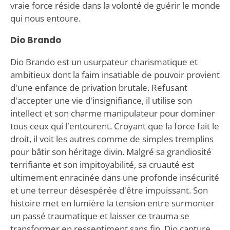
vraie force réside dans la volonté de guérir le monde
qui nous entoure.
Dio Brando
Dio Brando est un usurpateur charismatique et
ambitieux dont la faim insatiable de pouvoir provient
d'une enfance de privation brutale. Refusant
d'accepter une vie d'insignifiance, il utilise son
intellect et son charme manipulateur pour dominer
tous ceux qui l'entourent. Croyant que la force fait le
droit, il voit les autres comme de simples tremplins
pour bâtir son héritage divin. Malgré sa grandiosité
terrifiante et son impitoyabilité, sa cruauté est
ultimement enracinée dans une profonde insécurité
et une terreur désespérée d'être impuissant. Son
histoire met en lumière la tension entre surmonter
un passé traumatique et laisser ce trauma se
transformer en ressentiment sans fin. Dio capture