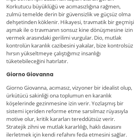
Korkutucu büyüklüğü ve acımasızlığına rağmen,
zulmü temelde derin bir güvensizlik ve güçsüz olma
dehşetinden köklenir. Hikayesi, travmatik bir geçmişi
aşmak ile o travmanın sonsuz kine dönüşmesine izin
vermek arasındaki gerilimi vurgular. Dio, mutlak
kontrolün karanlık cazibesini yakalar, bize kontrolsüz
hırsın yükseltmeye çalıştığımız insanlığı
tüketebileceğini hatırlatır.
Giorno Giovanna
Giorno Giovanna, acımasız, vizyoner bir idealist olup,
ürkütücü sakinliği ona toplumun en karanlık
köşelerinde gezinmesine izin verir. Yozlaşmış bir
sistemi içeriden reforme etme sarsılmaz rüyasıyla
motive olur, kritik kararları tereddütsüz verir.
Stratejik zihni ve mutlak kararlılığı, haklı davasını
ilerletmek için kendi refahını feda etmesini sağlar.