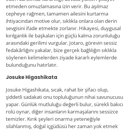
etmeden omuzlamasına izin verir. Bu aşılmaz
cepheye rağmen, tamamen ailesini kurtarma
ihtiyacından motive olur, sıklıkla onlara olan derin
sevgisini ifade etmekte zorlanır. Hikayesi, duygusal
kırılganlık ile başkaları için güçlü kalma zorunluluğu
arasındaki gerilimi vurgular. Jotaro, görevin sessiz
fedakârlığını yakalar, bize gerçek bağlılığın sıklıkla
söylenen kelimelerden ziyade kararlı eylemlerde
bulunduğunu hatırlatır.
Josuke Higashikata
Josuke Higashikata, sıcak, rahat bir şifacı olup,
şiddetli sadakati onu topluluğunun nihai savunucusu
yapar. Günlük mutluluğu değerli bulur, sürekli bakıcı
rolü oynar, diğer insanların karmaşalarını sessizce
temizler. Kırık şeyleri onarma yeteneğiyle
silahlanmış, doğal içgüdüsü her zaman yok etmek