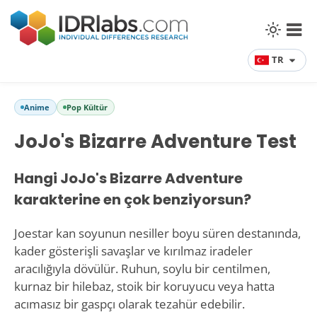
TR
Anime
Pop Kültür
JoJo's Bizarre Adventure Test
Hangi JoJo's Bizarre Adventure
karakterine en çok benziyorsun?
Joestar kan soyunun nesiller boyu süren destanında,
kader gösterişli savaşlar ve kırılmaz iradeler
aracılığıyla dövülür. Ruhun, soylu bir centilmen,
kurnaz bir hilebaz, stoik bir koruyucu veya hatta
acımasız bir gaspçı olarak tezahür edebilir.