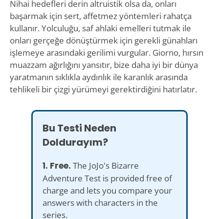
Nihai hedefleri derin altruistik olsa da, onları
başarmak için sert, affetmez yöntemleri rahatça
kullanır. Yolculuğu, saf ahlaki emelleri tutmak ile
onları gerçeğe dönüştürmek için gerekli günahları
işlemeye arasındaki gerilimi vurgular. Giorno, hırsın
muazzam ağırlığını yansıtır, bize daha iyi bir dünya
yaratmanın sıklıkla aydınlık ile karanlık arasında
tehlikeli bir çizgi yürümeyi gerektirdiğini hatırlatır.
Bu Testi Neden
Doldurayım?
1. Free.
The JoJo's Bizarre
Adventure Test is provided free of
charge and lets you compare your
answers with characters in the
series.