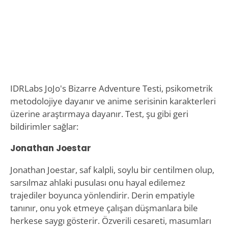
IDRLabs JoJo's Bizarre Adventure Testi, psikometrik
metodolojiye dayanır ve anime serisinin karakterleri
üzerine araştırmaya dayanır. Test, şu gibi geri
bildirimler sağlar:
Jonathan Joestar
Jonathan Joestar, saf kalpli, soylu bir centilmen olup,
sarsılmaz ahlaki pusulası onu hayal edilemez
trajediler boyunca yönlendirir. Derin empatiyle
tanınır, onu yok etmeye çalışan düşmanlara bile
herkese saygı gösterir. Özverili cesareti, masumları