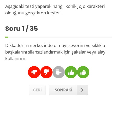
Aşağıdaki testi yaparak hangi ikonik JoJo karakteri
olduğunu gerçekten keşfet.
Soru
1
/ 35
Dikkatlerin merkezinde olmayı severim ve sıklıkla
başkalarını silahsızlandırmak için şakalar veya alay
kullanırım.
GERİ
SONRAKİ