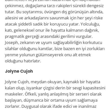
çekinmez, doğaçlama tarzı rakipleri sürekli dengesiz
tutar. Bu soytarımsı, övüngen dış görünüşün altında,
ailesini ve arkadaşlarını savunmak için her şeyi riske
atacak şiddetli sadık bir koruyucu yatar. Yolculuğu,
katı, geleneksel onur ile hayatta kalmanın dağınık,
pragmatik gerçeği arasındaki gerilimi vurgular.
Joseph, zekanın ve uyum sağlayabilirliğin korkutucu
silahlar olduğunu kanıtlar, bize bazen en iyi zorlukları
yenme yolunun gülümseyerek onu alt etmek
olduğunu hatırlatır.
Jolyne Cujoh
Jolyne Cujoh, meydan okuyan, kaynaklı bir hayatta
kalan olup, isyankar çizgisi derin bir sevgi kapasitesini
maskeler. Öfkeli, yanlış anlaşılmış bir serseri olarak
başlayan, düşmanca bir ortama uyum sağlamaya
zorlanır. Duygusal olarak ifade edici ve inanılmaz