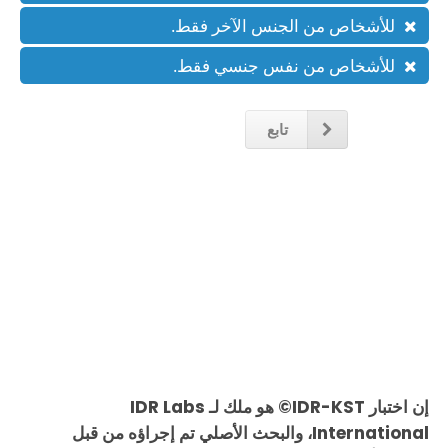
للأشخاص من الجنس الآخر فقط.
للأشخاص من نفس جنسي فقط.
تابع
إن اختبار IDR-KST© هو ملك لـ IDR Labs
International، والبحث الأصلي تم إجراؤه من قبل