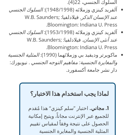
السلوك الجنسي، 22(4).
آلفريد كينزي وزملائه (1948/1998):
السلوك الجنسي
عند الإنسان الذكر
. فيلادلفيا: W.B. Saunders;
Bloomington: Indiana U. Press.
آلفريد كينزي وزملائه (1953/1998):
السلوك الجنسي
عند أنثى الإنسان
. فيلادلفيا: W.B. Saunders;
Bloomington: Indiana U. Press.
ماكويرتر وديفيد بي وزملائهما (1990):
المثلية الجنسية
والمغايرة الجنسية: مفاهيم التوجه الجنسي
. نيويورك:
دار نشر جامعة أكسفورد.
لماذا يجب استخدام هذا الاختبار؟
1. مجاني.
اختبار ”سلم كينزي“ هذا مُقدم
للجميع عبر الإنترنت مجاناً، ويتيح إمكانية
الحصول على نتيجة وفقاً لمقياس تقييم
المثلية الجنسية والمغايرة الجنسية