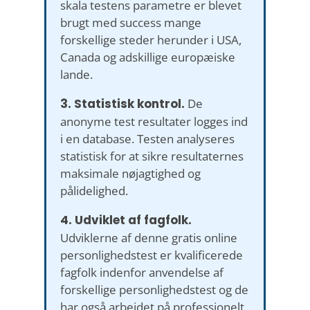
skala testens parametre er blevet
brugt med success mange
forskellige steder herunder i USA,
Canada og adskillige europæiske
lande.
3. Statistisk kontrol.
De
anonyme test resultater logges ind
i en database. Testen analyseres
statistisk for at sikre resultaternes
maksimale nøjagtighed og
pålidelighed.
4. Udviklet af fagfolk.
Udviklerne af denne gratis online
personlighedstest er kvalificerede
fagfolk indenfor anvendelse af
forskellige personlighedstest og de
har også arbejdet på professionelt