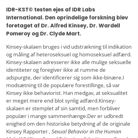
IDR-KST© testen ejes af IDR Labs
International. Den oprindelige forskning blev
foretaget af Dr. Alfred Kinsey, Dr. Wardell
Pomeroy og Dr. Clyde Mart.
Kinsey-skalaen bruges i vid udstrækning til indikation
og måling af heteroseksuel og homoseksuel adfærd.
Kinsey-skalaen adresserer ikke alle mulige seksuelle
identiteter og foregiver ikke at rumme de
adspurgte, der identificerer sig som ikke-binære.I
modsætning til de populære forestillinge, så var
Kinsey ikke behaviorist. Han medgav, at seksualitet
er meget mere end blot synlig adfærd.Kinsey-
skalaen er stemplet af sin samtid, men forbliver
populær i mange sammenhænge.Der er udbredt
enighed om den historiske betydning af de originale
Kinsey Rapporter ,
Sexual Behavior in the Human