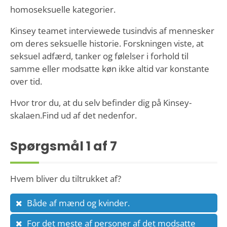
homoseksuelle kategorier.
Kinsey teamet interviewede tusindvis af mennesker
om deres seksuelle historie. Forskningen viste, at
seksuel adfærd, tanker og følelser i forhold til
samme eller modsatte køn ikke altid var konstante
over tid.
Hvor tror du, at du selv befinder dig på Kinsey-
skalaen.Find ud af det nedenfor.
Spørgsmål
1
af 7
Hvem bliver du tiltrukket af?
Både af mænd og kvinder.
For det meste af personer af det modsatte