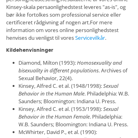
Kinsey-skala persaonlighedstest leveres "as-is", og
bør ikke fortolkes som professional service eller
certificeret rådgivning af nogen art.For mere
information om vores online personlighedstest
henvises du venligst til vores
Servicevilkår
.
Kildehenvisninger
Diamond, Milton (1993):
Homosexuality and
bisexuality in different populations
. Archives of
Sexual Behavior, 22(4).
Kinsey, Alfred C. et al. (1948/1998):
Sexual
Behavior in the Human Male
. Philadelphia: W.B.
Saunders; Bloomington: Indiana U. Press.
Kinsey, Alfred C. et al. (1953/1998):
Sexual
Behavior in the Human Female
. Philadelphia:
W.B. Saunders; Bloomington: Indiana U. Press.
McWhirter, David P., et al. (1990):