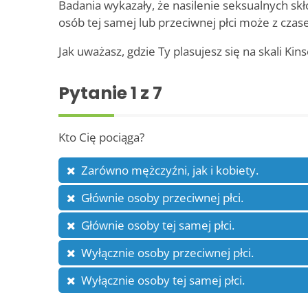
Badania wykazały, że nasilenie seksualnych skło
osób tej samej lub przeciwnej płci może z czas
Jak uważasz, gdzie Ty plasujesz się na skali Kin
Pytanie
1
z 7
Kto Cię pociąga?
Zarówno mężczyźni, jak i kobiety.
Głównie osoby przeciwnej płci.
Głównie osoby tej samej płci.
Wyłącznie osoby przeciwnej płci.
Wyłącznie osoby tej samej płci.