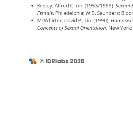
Kinsey, Alfred C. i in. (1953/1998):
Sexual 
Female
. Philadelphia: W.B. Saunders; Bloo
McWhirter, David P., i in. (1990):
Homosexua
Concepts of Sexual Orientation
. New York:
© IDRlabs 2026