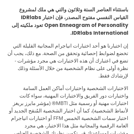
باستثناء العناصر الستة وثلاثون والتي هي ملك لمشروع
القياس النفسي مفتوح المصدر، فإن اختبار IDRlabs
Open Enneagram of Personality تعود ملكيته إلى
IDRlabs International.
إن اختبارنا هو أحد اختبارات انياجرام المجانية القليلة التي
تخضع لضوابط إحصائية وتحقق من الصحة. مع ذلك، يجب أن
تضع في اعتبارك أن هذه الاختبارات هي مجرد مؤشرات -
نظرة أولى على نظام الشخصية من خلال الأسئلة وذلك
لإرشادك فقط.
الاختبارات الشخصية واختبارات أماكن العمل السامة
واختبارات دور الفريق والاختبارات المهنية، سواء كانت
اختبارات مهنية أو رسمية مثل MBTI® (مؤشر مايرز بريغز
لأنماط الشخصية)، كما أن اختبار الشخصية المُنقح الجديد أو
اختبار سمات الشخصية الخمس FFM أو اختبارات انياجرام
العامة الرقمية والمجانية مثل هذا الاختبار، هي مجرد
مؤشرات لمساعدتك في تكوين نظرتك الشخصية للعناصر