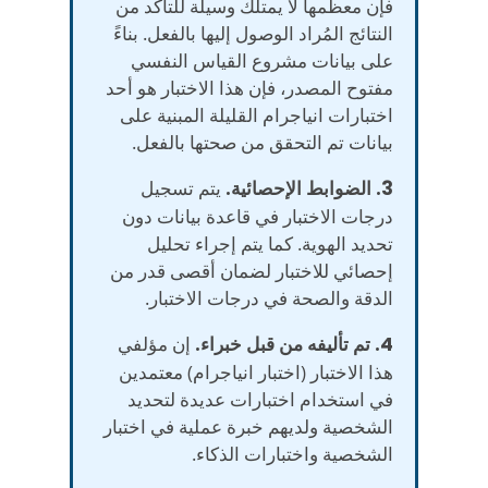
فإن معظمها لا يمتلك وسيلة للتأكد من
النتائج المُراد الوصول إليها بالفعل. بناءً
على بيانات مشروع القياس النفسي
مفتوح المصدر، فإن هذا الاختبار هو أحد
اختبارات انياجرام القليلة المبنية على
بيانات تم التحقق من صحتها بالفعل.
3. الضوابط الإحصائية.
يتم تسجيل
درجات الاختبار في قاعدة بيانات دون
تحديد الهوية. كما يتم إجراء تحليل
إحصائي للاختبار لضمان أقصى قدر من
الدقة والصحة في درجات الاختبار.
4. تم تأليفه من قبل خبراء.
إن مؤلفي
هذا الاختبار (اختبار انياجرام) معتمدين
في استخدام اختبارات عديدة لتحديد
الشخصية ولديهم خبرة عملية في اختبار
الشخصية واختبارات الذكاء.