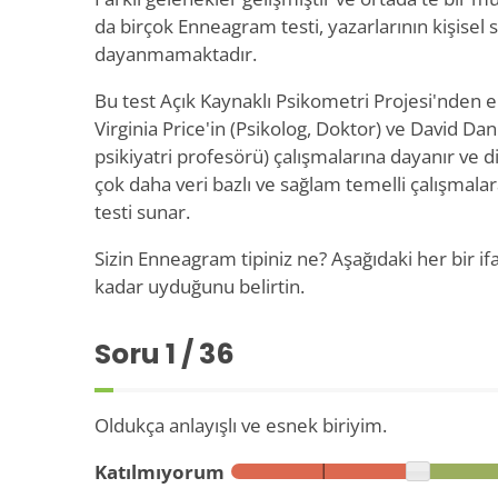
da birçok Enneagram testi, yazarlarının kişisel 
dayanmamaktadır.
Bu test Açık Kaynaklı Psikometri Projesi'nden e
Virginia Price'in (Psikolog, Doktor) ve David Dan
psikiyatri profesörü) çalışmalarına dayanır ve di
çok daha veri bazlı ve sağlam temelli çalışmal
testi sunar.
Sizin Enneagram tipiniz ne? Aşağıdaki her bir if
kadar uyduğunu belirtin.
Soru
1
/ 36
Oldukça anlayışlı ve esnek biriyim.
Katılmıyorum