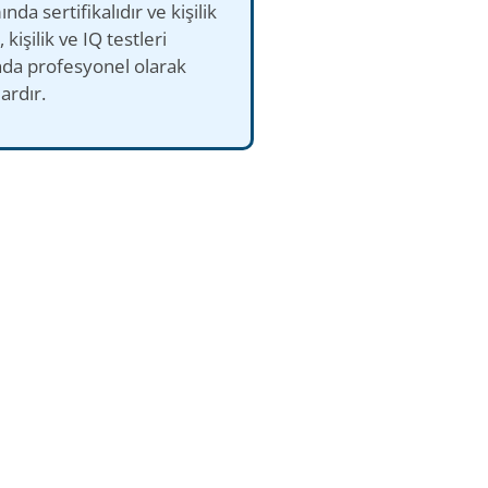
nda sertifikalıdır ve kişilik
, kişilik ve IQ testleri
nda profesyonel olarak
ardır.