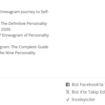
 Enneagram Journey to Self-
 The Definitive Personality
 2009.
PP Enneagram of Personality
agram: The Complete Guide
the Nine Personality
Bizi Facebook'ta
Bizi X'te Takip Ed
İnceleyiciler