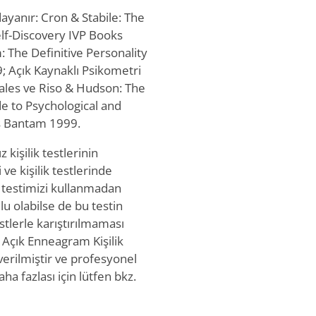
ayanır: Cron & Stabile: The
lf-Discovery IVP Books
: The Definitive Personality
 Açık Kaynaklı Psikometri
ales ve Riso & Hudson: The
 to Psychological and
es Bantam 1999.
 kişilik testlerinin
 ve kişilik testlerinde
 testimizi kullanmadan
lu olabilse de bu testin
estlerle karıştırılmaması
 Açık Enneagram Kişilik
 verilmiştir ve profesyonel
ha fazlası için lütfen bkz.