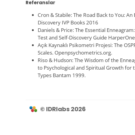
Referanslar
Cron & Stabile: The Road Back to You: An
Discovery IVP Books 2016
Daniels & Price: The Essential Enneagram:
Test and Self-Discovery Guide HarperOne
Açık Kaynaklı Psikometri Projesi: The OS
Scales. Openpsychometrics.org.
Riso & Hudson: The Wisdom of the Enne
to Psychological and Spiritual Growth for 
Types Bantam 1999.
© IDRlabs 2026