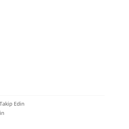
 Takip Edin
in