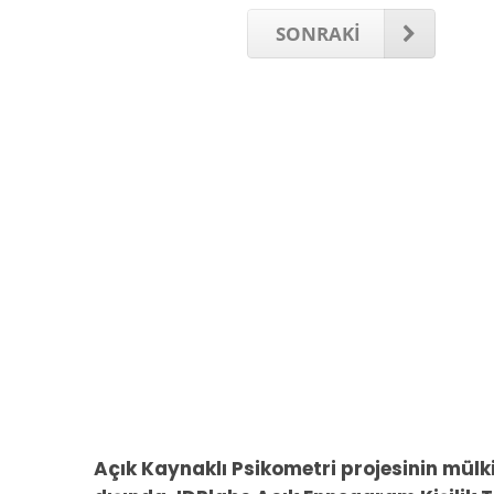
SONRAKİ
Açık Kaynaklı Psikometri projesinin mül