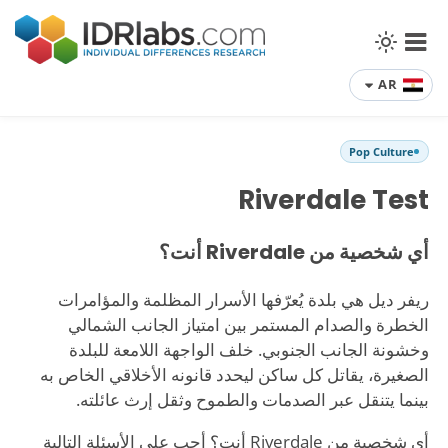
AR
Pop Culture
Riverdale Test
أي شخصية من Riverdale أنت؟
ريفر ديل هي بلدة يُعرّفها الأسرار المظلمة والمؤامرات
الخطرة والصدام المستمر بين امتياز الجانب الشمالي
وخشونة الجانب الجنوبي. خلف الواجهة اللامعة للبلدة
الصغيرة، يقاتل كل ساكن ليحدد قانونه الأخلاقي الخاص به
بينما يتنقل عبر الصدمات والطموح وثقل إرث عائلته.
أي شخصية من Riverdale أنت؟ أجب على الأسئلة التالية