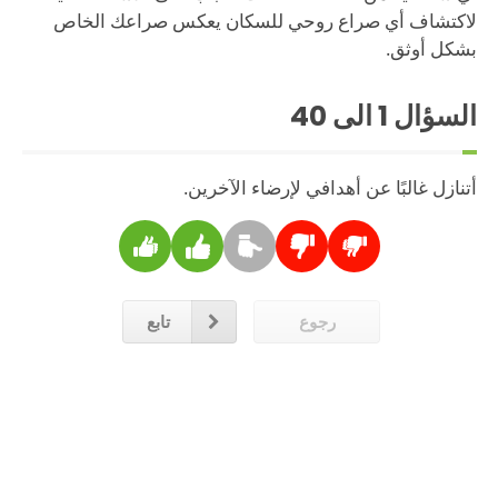
لاكتشاف أي صراع روحي للسكان يعكس صراعك الخاص
بشكل أوثق.
السؤال
1
الى 40
أتنازل غالبًا عن أهدافي لإرضاء الآخرين.
رجوع
تابع