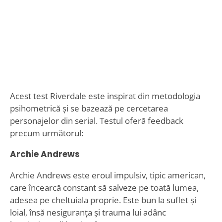
Acest test Riverdale este inspirat din metodologia
psihometrică și se bazează pe cercetarea
personajelor din serial. Testul oferă feedback
precum următorul:
Archie Andrews
Archie Andrews este eroul impulsiv, tipic american,
care încearcă constant să salveze pe toată lumea,
adesea pe cheltuiala proprie. Este bun la suflet și
loial, însă nesiguranța și trauma lui adânc