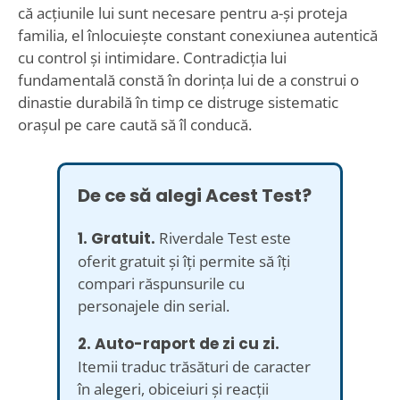
că acțiunile lui sunt necesare pentru a-și proteja
familia, el înlocuiește constant conexiunea autentică
cu control și intimidare. Contradicția lui
fundamentală constă în dorința lui de a construi o
dinastie durabilă în timp ce distruge sistematic
orașul pe care caută să îl conducă.
De ce să alegi Acest Test?
1. Gratuit.
Riverdale Test este
oferit gratuit și îți permite să îți
compari răspunsurile cu
personajele din serial.
2. Auto-raport de zi cu zi.
Itemii traduc trăsături de caracter
în alegeri, obiceiuri și reacții