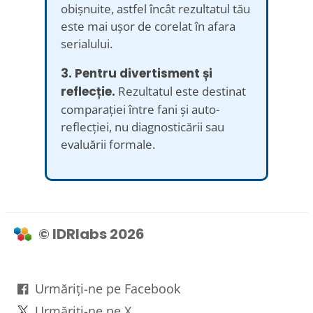
obișnuite, astfel încât rezultatul tău
este mai ușor de corelat în afara
serialului.
3. Pentru divertisment și
reflecție.
Rezultatul este destinat
comparației între fani și auto-
reflecției, nu diagnosticării sau
evaluării formale.
© IDRlabs 2026
Urmăriți-ne pe Facebook
Urmăriți-ne pe X