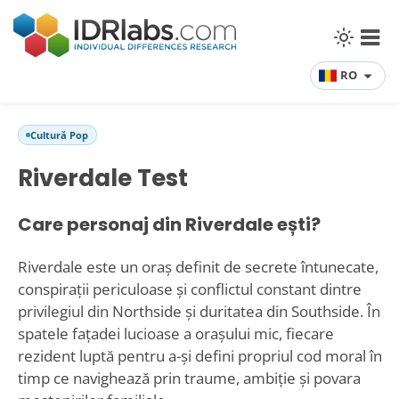
RO
Cultură Pop
Riverdale Test
Care personaj din Riverdale ești?
Riverdale este un oraș definit de secrete întunecate,
conspirații periculoase și conflictul constant dintre
privilegiul din Northside și duritatea din Southside. În
spatele fațadei lucioase a orașului mic, fiecare
rezident luptă pentru a-și defini propriul cod moral în
timp ce navighează prin traume, ambiție și povara