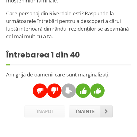
moștenirilor familiale.
Care personaj din Riverdale ești? Răspunde la
următoarele întrebări pentru a descoperi a cărui
luptă interioară din rândul rezidenților se aseamănă
cel mai mult cu a ta.
Întrebarea
1
din 40
Am grijă de oamenii care sunt marginalizați.
ÎNAPOI
ÎNAINTE