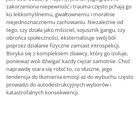
zakorzeniona niepewność i trauma często pchają go
ku lekkomyślnemu, gwałtownemu i moralnie
niejednoznacznemu zachowaniu. Niezależnie od
tego, czy działa jako mściciel, sojusznik gangu, czy
obrońca społeczności, eksternalizuje swój ból
poprzez działanie fizyczne zamiast introspekcji.
Boryka się z kompleksem zbawcy, który go izoluje,
ponieważ woli dźwigać każdy ciężar samotnie. Choć
naprawdę stara się robić to, co słuszne, jego
tendencja do tłumienia emocji aż do wybuchu często
prowadzi do autodestrukcyjnych wyborów i
katastrofalnych konsekwencji.