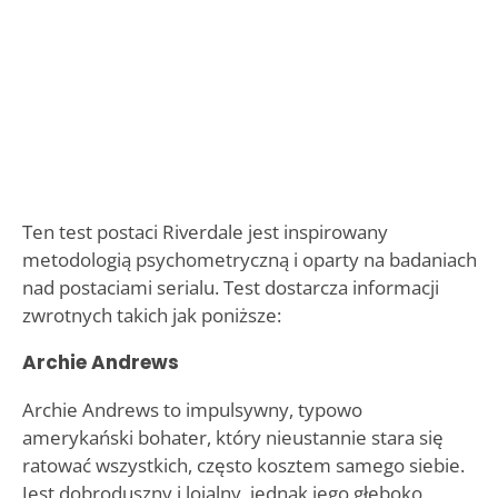
Ten test postaci Riverdale jest inspirowany
metodologią psychometryczną i oparty na badaniach
nad postaciami serialu. Test dostarcza informacji
zwrotnych takich jak poniższe:
Archie Andrews
Archie Andrews to impulsywny, typowo
amerykański bohater, który nieustannie stara się
ratować wszystkich, często kosztem samego siebie.
Jest dobroduszny i lojalny, jednak jego głęboko