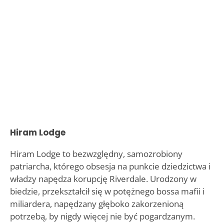
Hiram Lodge
Hiram Lodge to bezwzględny, samozrobiony
patriarcha, którego obsesja na punkcie dziedzictwa i
władzy napędza korupcję Riverdale. Urodzony w
biedzie, przekształcił się w potężnego bossa mafii i
miliardera, napędzany głęboko zakorzenioną
potrzebą, by nigdy więcej nie być pogardzanym.