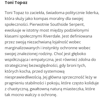
Toni Topaz
Toni Topaz to zaciekła, świadoma politycznie liderka,
która służy jako kompas moralny dla swojej
społeczności. Pierwotnie Southside Serpent,
ewoluuje w istotny most między podzielonymi
klasami społecznymi Riverdale. Jest definiowana
przez swoją niezachwianą lojalność wobec
marginalizowanych i instynkty ochronne wobec
swojej znalezionej rodziny. Choć jest głęboko
współczująca i empatyczna, jest również zdolna do
strategicznej bezwzględności, gdy broni tych,
których kocha, przed systemową
niesprawiedliwością. Jej główna sprzeczność leży w
pragnieniu stabilności i pokoju, które często koliduje
z chaotyczną, gwałtowną naturą miasteczka, które
tak mocno walczy o ochronę.