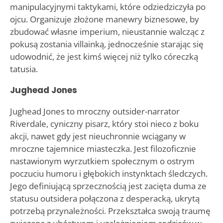
manipulacyjnymi taktykami, które odziedziczyła po
ojcu. Organizuje złożone manewry biznesowe, by
zbudować własne imperium, nieustannie walcząc z
pokusą zostania villainką, jednocześnie starając się
udowodnić, że jest kimś więcej niż tylko córeczką
tatusia.
Jughead Jones
Jughead Jones to mroczny outsider-narrator
Riverdale, cyniczny pisarz, który stoi nieco z boku
akcji, nawet gdy jest nieuchronnie wciągany w
mroczne tajemnice miasteczka. Jest filozoficznie
nastawionym wyrzutkiem społecznym o ostrym
poczuciu humoru i głębokich instynktach śledczych.
Jego definiującą sprzecznością jest zacięta duma ze
statusu outsidera połączona z desperacką, ukrytą
potrzebą przynależności. Przekształca swoją traumę