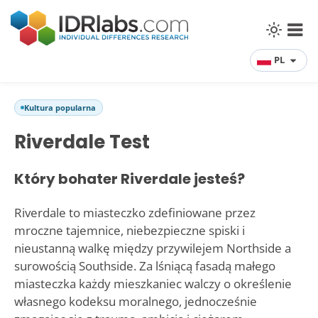
PL
Kultura popularna
Riverdale Test
Który bohater Riverdale jesteś?
Riverdale to miasteczko zdefiniowane przez
mroczne tajemnice, niebezpieczne spiski i
nieustanną walkę między przywilejem Northside a
surowością Southside. Za lśniącą fasadą małego
miasteczka każdy mieszkaniec walczy o określenie
własnego kodeksu moralnego, jednocześnie