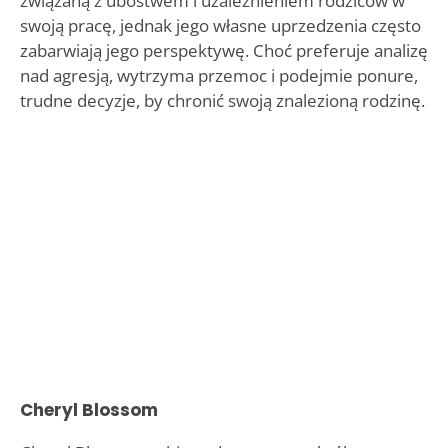
związaną z ubóstwem i uzależnieniem rodziców w
swoją pracę, jednak jego własne uprzedzenia często
zabarwiają jego perspektywę. Choć preferuje analizę
nad agresją, wytrzyma przemoc i podejmie ponure,
trudne decyzje, by chronić swoją znalezioną rodzinę.
Cheryl Blossom