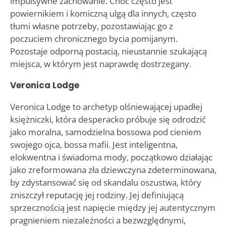
impulsywne zachowanie. Choć często jest
powiernikiem i komiczną ulgą dla innych, często
tłumi własne potrzeby, pozostawiając go z
poczuciem chronicznego bycia pomijanym.
Pozostaje odporną postacią, nieustannie szukającą
miejsca, w którym jest naprawdę dostrzegany.
Veronica Lodge
Veronica Lodge to archetyp olśniewającej upadłej
księżniczki, która desperacko próbuje się odrodzić
jako moralna, samodzielna bossowa pod cieniem
swojego ojca, bossa mafii. Jest inteligentna,
elokwentna i świadoma mody, początkowo działając
jako zreformowana zła dziewczyna zdeterminowana,
by zdystansować się od skandalu oszustwa, który
zniszczył reputację jej rodziny. Jej definiującą
sprzecznością jest napięcie między jej autentycznym
pragnieniem niezależności a bezwzględnymi,