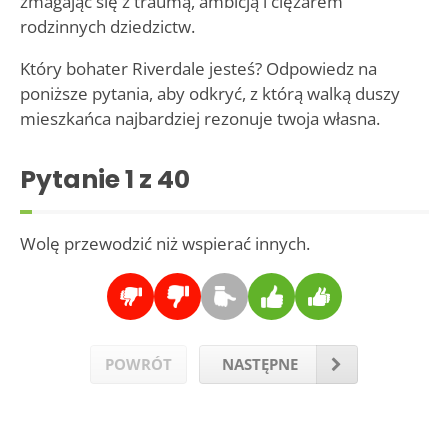
zmagając się z traumą, ambicją i ciężarem
rodzinnych dziedzictw.
Który bohater Riverdale jesteś? Odpowiedz na
poniższe pytania, aby odkryć, z którą walką duszy
mieszkańca najbardziej rezonuje twoja własna.
Pytanie
1
z 40
Wolę przewodzić niż wspierać innych.
POWRÓT
NASTĘPNE