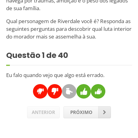
navega por traumas, ambição e o peso dos legados
de sua família.
Qual personagem de Riverdale você é? Responda as
seguintes perguntas para descobrir qual luta interior
do morador mais se assemelha à sua.
Questão
1
de 40
Eu falo quando vejo que algo está errado.
ANTERIOR
PRÓXIMO