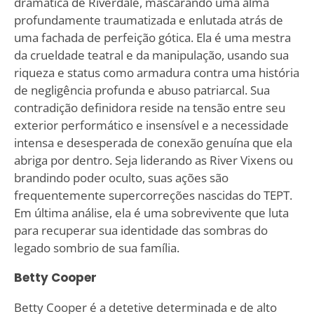
dramática de Riverdale, mascarando uma alma
profundamente traumatizada e enlutada atrás de
uma fachada de perfeição gótica. Ela é uma mestra
da crueldade teatral e da manipulação, usando sua
riqueza e status como armadura contra uma história
de negligência profunda e abuso patriarcal. Sua
contradição definidora reside na tensão entre seu
exterior performático e insensível e a necessidade
intensa e desesperada de conexão genuína que ela
abriga por dentro. Seja liderando as River Vixens ou
brandindo poder oculto, suas ações são
frequentemente supercorreções nascidas do TEPT.
Em última análise, ela é uma sobrevivente que luta
para recuperar sua identidade das sombras do
legado sombrio de sua família.
Betty Cooper
Betty Cooper é a detetive determinada e de alto