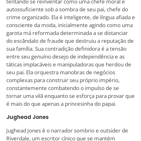
tentando se reinventar como uma chefe moral e
autossuficiente sob a sombra de seu pai, chefe do
crime organizado. Ela é inteligente, de língua afiada e
consciente da moda, inicialmente agindo como uma
garota má reformada determinada a se distanciar
do escândalo de fraude que destruiu a reputação de
sua família. Sua contradição definidora é a tensão
entre seu genuíno desejo de independência e as
táticas implacáveis e manipuladoras que herdou de
seu pai. Ela orquestra manobras de negócios
complexas para construir seu próprio império,
constantemente combatendo o impulso de se
tornar uma vilã enquanto se esforça para provar que
é mais do que apenas a princesinha do papai.
Jughead Jones
Jughead Jones é o narrador sombrio e outsider de
Riverdale, um escritor cínico que se mantém