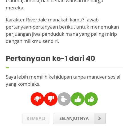
trauma, ambisi, dan beban warisan keluarga
mereka.
Karakter Riverdale manakah kamu? Jawab
pertanyaan-pertanyaan berikut untuk menemukan
perjuangan jiwa penduduk mana yang paling mirip
dengan milikmu sendiri.
Pertanyaan ke-
1
dari 40
Saya lebih memilih kehidupan tanpa manuver sosial
yang kompleks.
KEMBALI
SELANJUTNYA