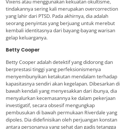
Vixens atau menggunakan kekuatan okultisme,
tindakannya sering kali merupakan overcorrection
yang lahir dari PTSD. Pada akhirnya, dia adalah
seorang penyintas yang berjuang untuk merebut
kembali identitasnya dari bayang-bayang warisan
gelap keluarganya.
Betty Cooper
Betty Cooper adalah detektif yang didorong dan
berprestasi tinggi yang perfeksionismenya
menyembunyikan ketakutan mendalam terhadap
kapasitasnya sendiri akan kegelapan. Dibesarkan di
bawah kendali yang menyesakkan dari ibunya, dia
menyalurkan kecemasannya ke dalam pekerjaan
investigatif, secara obsesif mengungkap
pembusukan di bawah permukaan Riverdale yang
dipoles. Dia didefinisikan oleh perjuangan konstan
antara personanya yang sehat dan gadis tetangga