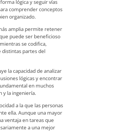
forma lógica y seguir vías
 para comprender conceptos
bien organizado.
más amplia permite retener
 que puede ser beneficioso
mientras se codifica,
distintas partes del
ye la capacidad de analizar
lusiones lógicas y encontrar
s fundamental en muchos
 y la ingeniería.
ocidad a la que las personas
ante ella. Aunque una mayor
a ventaja en tareas que
cesariamente a una mejor