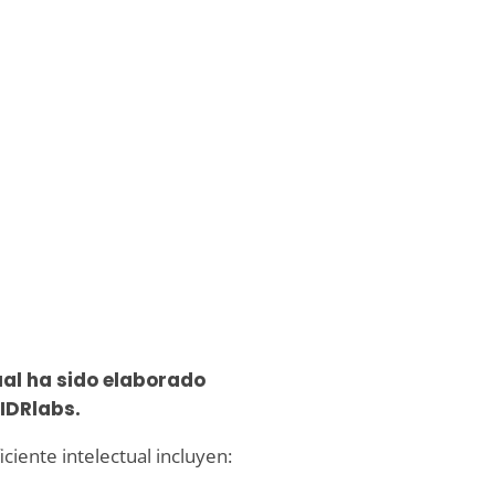
tual ha sido elaborado
IDRlabs.
ciente intelectual incluyen: