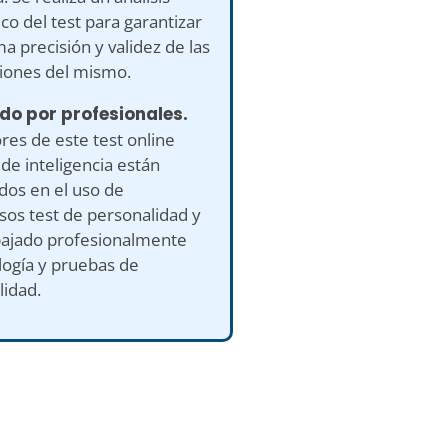
ico del test para garantizar
a precisión y validez de las
iones del mismo.
do por profesionales.
res de este test online
 de inteligencia están
ados en el uso de
os test de personalidad y
bajado profesionalmente
logía y pruebas de
lidad.