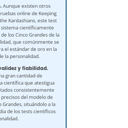
.
Aunque existen otros
pruebas online de Keeping
the Kardashians, este test
el sistema científicamente
 de los Cinco Grandes de la
lidad, que comúnmente se
a el estándar de oro en la
de la personalidad.
validez y fiabilidad.
na gran cantidad de
a científica que atestigua
ultados consistentemente
y precisos del modelo de
o Grandes, situándolo a la
ia de los tests científicos
onalidad.