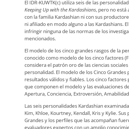
El IDR-KUWTK(c) utiliza seis de las personalida
Keeping Up with the Kardashians
, pero no está
con la familia Kardashian ni con sus productore
ni afiliado en modo alguno a las Kardashians. E
infringir ninguna de las normas de los investi
mencionados.
El modelo de los cinco grandes rasgos de la pe
conocido como modelo de los cinco factores 
considera el patrón oro de las ciencias sociales
personalidad. El modelo de los Cinco Grandes
resultados válidos y fiables. Los cinco factores
que componen el modelo y las evaluaciones de
Apertura, Conciencia, Extroversión, Amabilida
Las seis personalidades Kardashian examinadas
Kim, Khloe, Kourtney, Kendall, Kris y Kylie. Sus
Grandes y los perfiles que las acompañan fuer
evaluadores expertos con un amplio conocimie