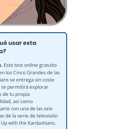
ué usar esta
a?
s.
Este test online gratuito
n los Cinco Grandes de las
ans se entrega sin coste
 te permitirá explorar
 de tu propia
lidad, así como
rte con una de las seis
 de la serie de televisión
 Up with the Kardashians.