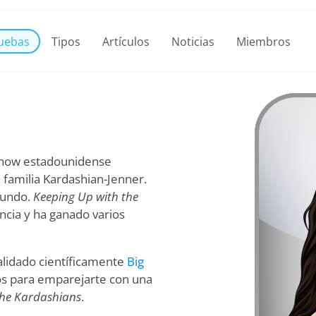
uebas
Tipos
Artículos
Noticias
Miembros
 show estadounidense
a familia Kardashian-Jenner.
mundo.
Keeping Up with the
ncia y ha ganado varios
validado científicamente
Big
tos para emparejarte con una
the Kardashians
.