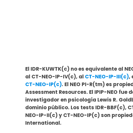
El IDR-KUWTK(c) no es equivalente al NEO
al CT-NEO-IP-IV(c), al
CT-NEO-IP-III(c)
, 
CT-NEO-IP(c)
. El NEO PI-R(tm) es propi
Assessment Resources. El IPIP-NEO fue d
investigador en psicología Lewis R. Goldb
dominio público. Los tests IDR-BBF(c), C
NEO-IP-II(c) y CT-NEO-IP(c) son propied
International.