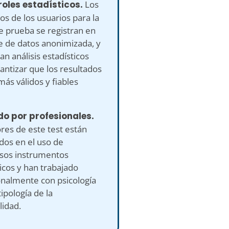
oles estadísticos.
Los
os de los usuarios para la
e prueba se registran en
e de datos anonimizada, y
zan análisis estadísticos
antizar que los resultados
más válidos y fiables
do por profesionales.
res de este test están
ados en el uso de
os instrumentos
icos y han trabajado
onalmente con psicología
tipología de la
lidad.