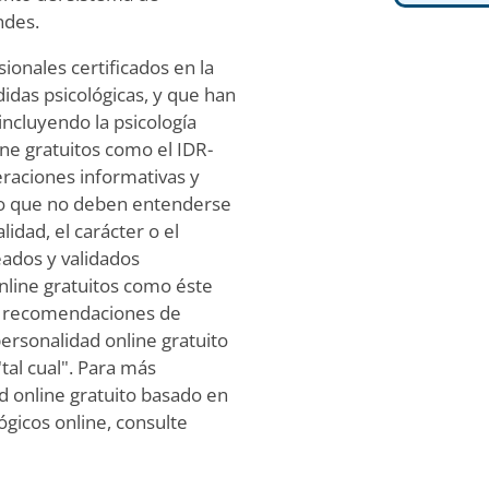
ndes.
ionales certificados en la
idas psicológicas, y que han
incluyendo la psicología
line gratuitos como el IDR-
raciones informativas y
 lo que no deben entenderse
idad, el carácter o el
ados y validados
online gratuitos como éste
ni recomendaciones de
personalidad online gratuito
tal cual". Para más
d online gratuito basado en
ógicos online, consulte