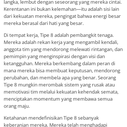
langka, lembut dengan seseorang yang mereka cintai.
Kerentanan ini bukan kelemahan—itu adalah sisi lain
dari kekuatan mereka, pengingat bahwa energi besar
mereka berasal dari hati yang besar.
Di tempat kerja, Tipe 8 adalah pembangkit tenaga.
Mereka adalah rekan kerja yang mengambil kendali,
anggota tim yang mendorong melewati rintangan, dan
pemimpin yang menginspirasi dengan visi dan
ketangguhan. Mereka berkembang dalam peran di
mana mereka bisa membuat keputusan, mendorong
perubahan, dan membela apa yang benar. Seorang
Tipe 8 mungkin merombak sistem yang rusak atau
memotivasi tim melalui kekuatan kehendak semata,
menciptakan momentum yang membawa semua
orang maju.
Ketahanan mendefinisikan Tipe 8 sebanyak
keberanian mereka. Mereka telah menghadapi