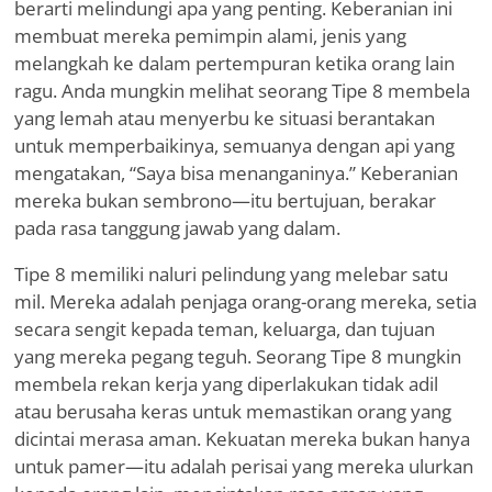
berarti melindungi apa yang penting. Keberanian ini
membuat mereka pemimpin alami, jenis yang
melangkah ke dalam pertempuran ketika orang lain
ragu. Anda mungkin melihat seorang Tipe 8 membela
yang lemah atau menyerbu ke situasi berantakan
untuk memperbaikinya, semuanya dengan api yang
mengatakan, “Saya bisa menanganinya.” Keberanian
mereka bukan sembrono—itu bertujuan, berakar
pada rasa tanggung jawab yang dalam.
Tipe 8 memiliki naluri pelindung yang melebar satu
mil. Mereka adalah penjaga orang-orang mereka, setia
secara sengit kepada teman, keluarga, dan tujuan
yang mereka pegang teguh. Seorang Tipe 8 mungkin
membela rekan kerja yang diperlakukan tidak adil
atau berusaha keras untuk memastikan orang yang
dicintai merasa aman. Kekuatan mereka bukan hanya
untuk pamer—itu adalah perisai yang mereka ulurkan