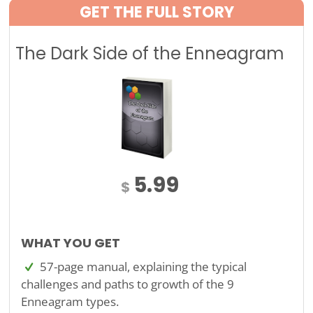
GET THE FULL STORY
The Dark Side of the Enneagram
5.99
$
WHAT YOU GET
57-page manual, explaining the typical
challenges and paths to growth of the 9
Enneagram types.