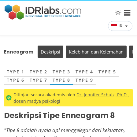
ID
Enneagram
Deskripsi
Kelebihan dan Kelemahan
H
TYPE 1
TYPE 2
TYPE 3
TYPE 4
TYPE 5
TYPE 6
TYPE 7
TYPE 8
TYPE 9
Ditinjau secara akademis oleh
Dr. Jennifer Schulz, Ph.D.,
dosen madya psikologi
Deskripsi Tipe Enneagram 8
"Tipe 8 adalah nyala api menggelegar dari kekuatan,