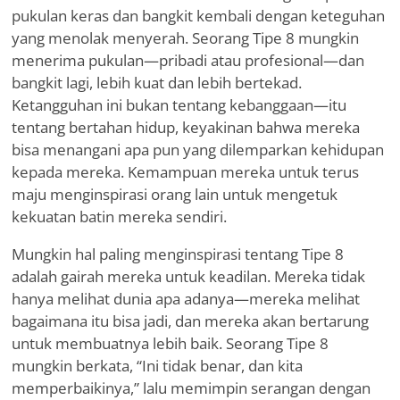
pukulan keras dan bangkit kembali dengan keteguhan
yang menolak menyerah. Seorang Tipe 8 mungkin
menerima pukulan—pribadi atau profesional—dan
bangkit lagi, lebih kuat dan lebih bertekad.
Ketangguhan ini bukan tentang kebanggaan—itu
tentang bertahan hidup, keyakinan bahwa mereka
bisa menangani apa pun yang dilemparkan kehidupan
kepada mereka. Kemampuan mereka untuk terus
maju menginspirasi orang lain untuk mengetuk
kekuatan batin mereka sendiri.
Mungkin hal paling menginspirasi tentang Tipe 8
adalah gairah mereka untuk keadilan. Mereka tidak
hanya melihat dunia apa adanya—mereka melihat
bagaimana itu bisa jadi, dan mereka akan bertarung
untuk membuatnya lebih baik. Seorang Tipe 8
mungkin berkata, “Ini tidak benar, dan kita
memperbaikinya,” lalu memimpin serangan dengan