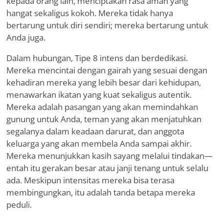
kepada orang lain, menciptakan rasa aman yang
hangat sekaligus kokoh. Mereka tidak hanya
bertarung untuk diri sendiri; mereka bertarung untuk
Anda juga.
Dalam hubungan, Tipe 8 intens dan berdedikasi.
Mereka mencintai dengan gairah yang sesuai dengan
kehadiran mereka yang lebih besar dari kehidupan,
menawarkan ikatan yang kuat sekaligus autentik.
Mereka adalah pasangan yang akan memindahkan
gunung untuk Anda, teman yang akan menjatuhkan
segalanya dalam keadaan darurat, dan anggota
keluarga yang akan membela Anda sampai akhir.
Mereka menunjukkan kasih sayang melalui tindakan—
entah itu gerakan besar atau janji tenang untuk selalu
ada. Meskipun intensitas mereka bisa terasa
membingungkan, itu adalah tanda betapa mereka
peduli.