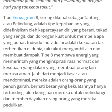
membakar jalan keadilan dan perlindungan dengan
hati yang tak kenal takut."
Tipe
Enneagram
8, sering dikenal sebagai Tantang
atau Pelindung, adalah tipe kepribadian yang
didefinisikan oleh kepercayaan diri yang berani, tekad
yang sengit, dan dorongan kuat untuk membela apa
yang benar. Individu-individu ini adalah kekuatan tak
terhentikan di dunia, tak takut mengambil alih dan
membuat dampak. Tipe 8 membawa energi yang
memerintah yang menginspirasi rasa hormat dan
kesetiaan yang dalam yang membuat orang lain
merasa aman. Jauh dari menjadi kasar atau
mendominasi, mereka adalah orang-orang yang
penuh gairah, berhati besar yang kekuatannya hanya
tertandingi oleh keinginan mereka untuk melindungi
dan memberdayakan orang-orang yang mereka
pedulikan.